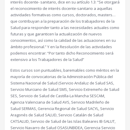
interés docente- sanitario, dice en su artículo 1.3: “Se otorgará
el reconocimiento de interés docente-sanitario a aquellas
actividades formativas como cursos, doctorados, masters…
que contribuyan a la preparación de los trabajadores de la
Salud para responder tanto a las necesidades actuales como
futuras y que garanticen la actualización de nuevos
conocimientos, así como la calidad de las actuaciones en su
ámbito profesional.” Y en la Resolución de las actividades
podemos encontrar: “Por tanto dicho Reconocimiento será
extensivo a los Trabajadores de la Salud”
Estos cursos son puntuables, baremables como méritos en la
mayoría de convocatorias de la Administración Pública del
Sistema Nacional de Salud (Servicio Andaluz de Salud SAS,
Servicio Murciano de Salud SMS, Servicio Extremeño de Salud
SES, Servicio de Salud de Castilla-La Mancha SESCAM,
Agencia Valenciana de Salud AVS, Servicio Madrileño de
Salud SERMAS, Gerencia Regional de Salud SACYL, Servicio
Aragonés de Salud SALUD, Servicio Catalán de Salud
CATSALUD, Servicio de Salud de las Islas Baleares IB-SALUT,
Servicio Navarro de Salud OSASUNBIDEA, Gerencia Servicio