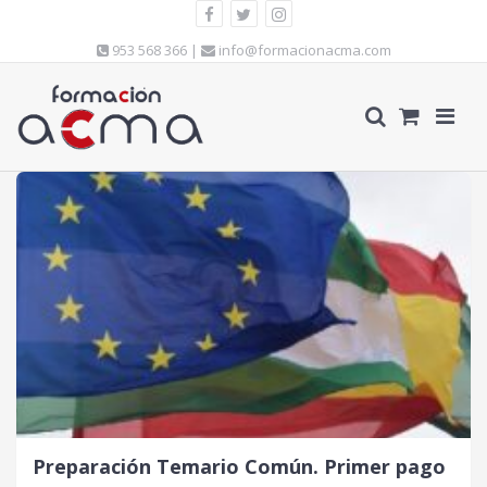
953 568 366 |
info@formacionacma.com
Preparación Temario Común. Primer pago