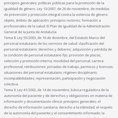
principios generales; políticas públicas para la promoción de la
igualdad de género. Ley 13/2007, de 26 de noviembre, de medidas
de prevención y protección integral contra la violencia de género:
objeto; ámbito de aplicación; principios rectores; formación a
profesionales de la salud. El Plan de Igualdad de la Administración
General de la Junta de Andalucía.
Tema 8. Ley 55/2003, de 16 de diciembre, del Estatuto Marco del
personal estatutario de los servicios de salud: clasificación del
personal estatutario; derechos y deberes; adquisición y pérdida de
la condición de personal estatutario fijo; provisión de plazas,
selección y promoción interna; movilidad del personal; carrera
profesional; retribuciones; jornadas de trabajo, permisos y licencias;
situaciones del personal estatutario; régimen disciplinario;
incompatibilidades; representación, participación y negociación
colectiva.
Tema 9. Ley 41/2002, de 14 de noviembre, básica reguladora de la
autonomía del paciente y de derechos y obligaciones en materia de
información y documentación clínica: principios generales; el
derecho de información sanitaria; derecho a la intimidad; el respeto
de la autonomía del paciente y el consentimiento informado; la