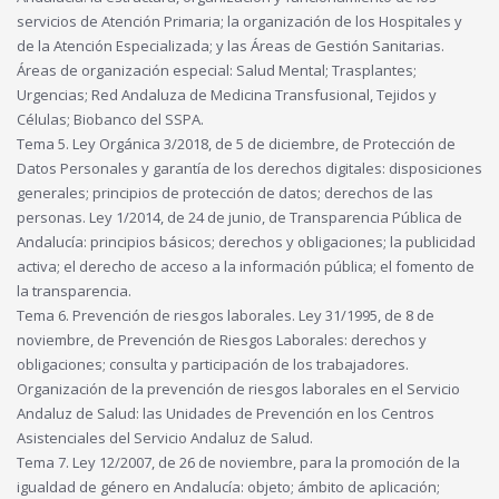
servicios de Atención Primaria; la organización de los Hospitales y
de la Atención Especializada; y las Áreas de Gestión Sanitarias.
Áreas de organización especial: Salud Mental; Trasplantes;
Urgencias; Red Andaluza de Medicina Transfusional, Tejidos y
Células; Biobanco del SSPA.
Tema 5. Ley Orgánica 3/2018, de 5 de diciembre, de Protección de
Datos Personales y garantía de los derechos digitales: disposiciones
generales; principios de protección de datos; derechos de las
personas. Ley 1/2014, de 24 de junio, de Transparencia Pública de
Andalucía: principios básicos; derechos y obligaciones; la publicidad
activa; el derecho de acceso a la información pública; el fomento de
la transparencia.
Tema 6. Prevención de riesgos laborales. Ley 31/1995, de 8 de
noviembre, de Prevención de Riesgos Laborales: derechos y
obligaciones; consulta y participación de los trabajadores.
Organización de la prevención de riesgos laborales en el Servicio
Andaluz de Salud: las Unidades de Prevención en los Centros
Asistenciales del Servicio Andaluz de Salud.
Tema 7. Ley 12/2007, de 26 de noviembre, para la promoción de la
igualdad de género en Andalucía: objeto; ámbito de aplicación;