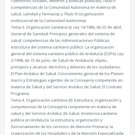
I (derechos sociales, deberes y políticas públicas); Título II
(competencias de la Comunidad Autónoma en materia de
salud, sanidad y farmacia); y Título IV (organización
institucional de la Comunidad Autónoma).
Tema 3. Organización sanitaria (I). Ley 14/1986, de 25 de abril,
General de Sanidad: Principios generales del sistema de
salud; competencias de las Administraciones Públicas;
estructura del sistema sanitario público. La organización
general del sistema sanitario público de Andalucía (SSPA). Ley
2/1998, de 15 de junio, de Salud de Andalucía: objeto,
principios y alcance; derechos y deberes de los ciudadanos.
El Plan Andaluz de Salud. Conocimiento general de los Planes
marco y Estrategias vigentes de la Consejería competente en
materia de Salud y del Servicio Andaluz de Salud. El Contrato
Programa.
Tema 4. Organización sanitaria (II). Estructura, organización y
competencias de la Consejería competente en materia de
salud y del Servicio Andaluz de Salud. Asistencia sanitaria
pública en Andalucía: la estructura, organización y
funcionamiento de los servicios de Atención Primaria; la
organización de los Hospitales y de la Atención Especializada;