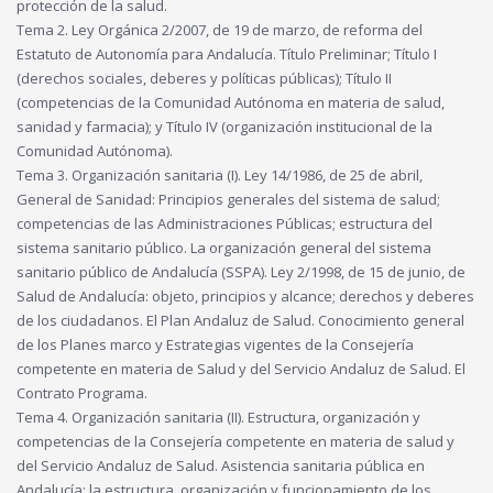
protección de la salud.
Tema 2. Ley Orgánica 2/2007, de 19 de marzo, de reforma del
Estatuto de Autonomía para Andalucía. Título Preliminar; Título I
(derechos sociales, deberes y políticas públicas); Título II
(competencias de la Comunidad Autónoma en materia de salud,
sanidad y farmacia); y Título IV (organización institucional de la
Comunidad Autónoma).
Tema 3. Organización sanitaria (I). Ley 14/1986, de 25 de abril,
General de Sanidad: Principios generales del sistema de salud;
competencias de las Administraciones Públicas; estructura del
sistema sanitario público. La organización general del sistema
sanitario público de Andalucía (SSPA). Ley 2/1998, de 15 de junio, de
Salud de Andalucía: objeto, principios y alcance; derechos y deberes
de los ciudadanos. El Plan Andaluz de Salud. Conocimiento general
de los Planes marco y Estrategias vigentes de la Consejería
competente en materia de Salud y del Servicio Andaluz de Salud. El
Contrato Programa.
Tema 4. Organización sanitaria (II). Estructura, organización y
competencias de la Consejería competente en materia de salud y
del Servicio Andaluz de Salud. Asistencia sanitaria pública en
Andalucía: la estructura, organización y funcionamiento de los