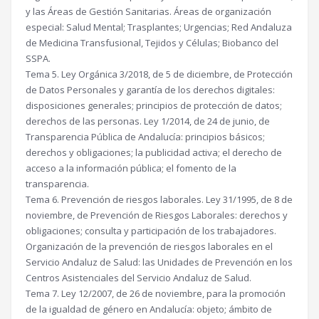
y las Áreas de Gestión Sanitarias. Áreas de organización
especial: Salud Mental; Trasplantes; Urgencias; Red Andaluza
de Medicina Transfusional, Tejidos y Células; Biobanco del
SSPA.
Tema 5. Ley Orgánica 3/2018, de 5 de diciembre, de Protección
de Datos Personales y garantía de los derechos digitales:
disposiciones generales; principios de protección de datos;
derechos de las personas. Ley 1/2014, de 24 de junio, de
Transparencia Pública de Andalucía: principios básicos;
derechos y obligaciones; la publicidad activa; el derecho de
acceso a la información pública; el fomento de la
transparencia.
Tema 6. Prevención de riesgos laborales. Ley 31/1995, de 8 de
noviembre, de Prevención de Riesgos Laborales: derechos y
obligaciones; consulta y participación de los trabajadores.
Organización de la prevención de riesgos laborales en el
Servicio Andaluz de Salud: las Unidades de Prevención en los
Centros Asistenciales del Servicio Andaluz de Salud.
Tema 7. Ley 12/2007, de 26 de noviembre, para la promoción
de la igualdad de género en Andalucía: objeto; ámbito de