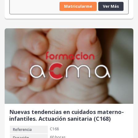
Matricularme
Ver Más
Nuevas tendencias en cuidados materno-
infantiles. Actuación sanitaria (C168)
C168
Referencia
60 horas
Duración