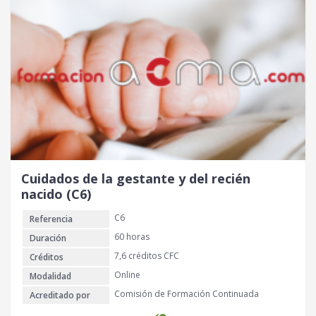
Cuidados de la gestante y del recién
nacido (C6)
C6
Referencia
60 horas
Duración
7,6 créditos CFC
Créditos
Online
Modalidad
Comisión de Formación Continuada
Acreditado por