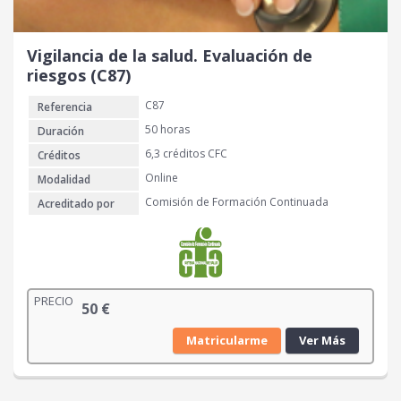
Vigilancia de la salud. Evaluación de
riesgos (C87)
C87
Referencia
50 horas
Duración
6,3 créditos CFC
Créditos
Online
Modalidad
Comisión de Formación Continuada
Acreditado por
PRECIO
50
€
Matricularme
Ver Más