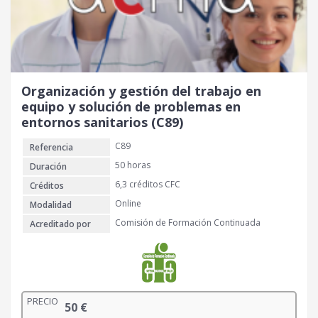
Organización y gestión del trabajo en
equipo y solución de problemas en
entornos sanitarios (C89)
C89
Referencia
50 horas
Duración
6,3 créditos CFC
Créditos
Online
Modalidad
Comisión de Formación Continuada
Acreditado por
PRECIO
50
€