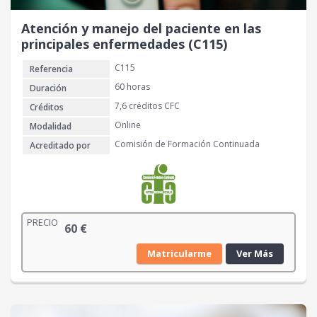
Atención y manejo del paciente en las
principales enfermedades (C115)
C115
Referencia
60 horas
Duración
7,6 créditos CFC
Créditos
Online
Modalidad
Comisión de Formación Continuada
Acreditado por
PRECIO
60
€
Matricularme
Ver Más