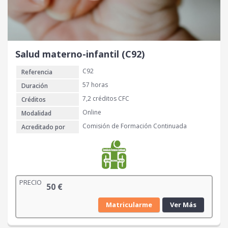
Salud materno-infantil (C92)
C92
Referencia
57 horas
Duración
7,2 créditos CFC
Créditos
Online
Modalidad
Comisión de Formación Continuada
Acreditado por
PRECIO
50
€
Matricularme
Ver Más