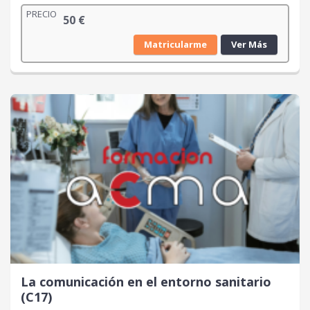
PRECIO
50
€
Matricularme
Ver Más
La comunicación en el entorno sanitario
(C17)