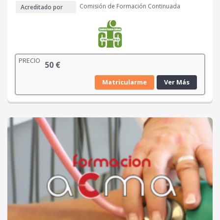
Comisión de Formación Continuada
Acreditado por
PRECIO
50
€
Matricularme
Ver Más