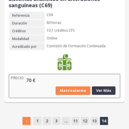
sanguíneas (C69)
C69
Referencia
80 horas
Duración
10,1 créditos CFC
Créditos
Online
Modalidad
Comisión de Formación Continuada
Acreditado por
PRECIO
70
€
Matricularme
Ver Más
1
2
3
…
11
12
13
14