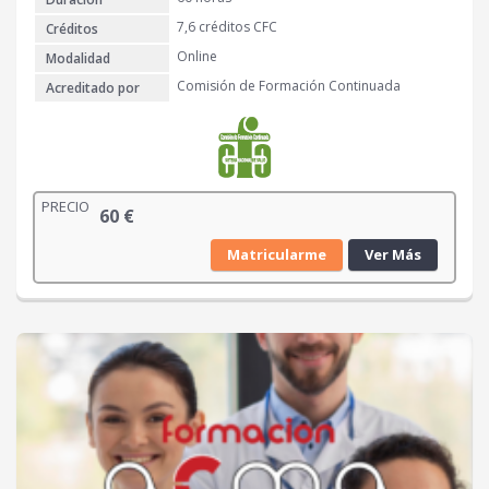
7,6 créditos CFC
Créditos
Online
Modalidad
Comisión de Formación Continuada
Acreditado por
PRECIO
60
€
Matricularme
Ver Más