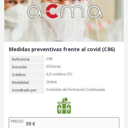
Medidas preventivas frente al covid (C86)
C86
Referencia
50 horas
Duración
6,3 créditos CFC
Créditos
Online
Modalidad
Comisión de Formación Continuada
Acreditado por
PRECIO
50
€