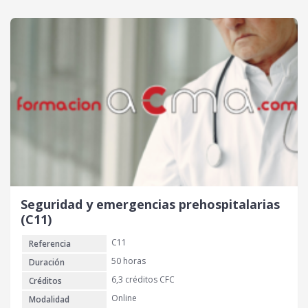
Seguridad y emergencias prehospitalarias
(C11)
C11
Referencia
50 horas
Duración
6,3 créditos CFC
Créditos
Online
Modalidad