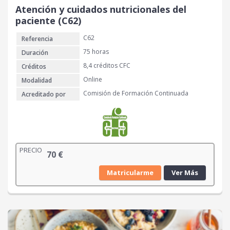
Atención y cuidados nutricionales del
paciente (C62)
C62
Referencia
75 horas
Duración
8,4 créditos CFC
Créditos
Online
Modalidad
Comisión de Formación Continuada
Acreditado por
PRECIO
70
€
Matricularme
Ver Más