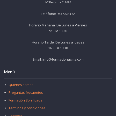
Nº Registro 612695
Teléfono: 953 56 83 66
Horario Mañana: De Lunes a Viernes
9:30 a 13:30
Horario Tarde: De Lunes a Jueves
16:30 a 18:30
Email: info@formacionacma.com
Menú
Quienes somos
Preguntas frecuentes
Formación Bonificada
Términos y condiciones
Contacto