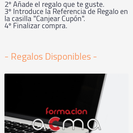
2º Añade el regalo que te guste.
3º Introduce la Referencia de Regalo en
la casilla "Canjear Cupón".
4º Finalizar compra.
- Regalos Disponibles -