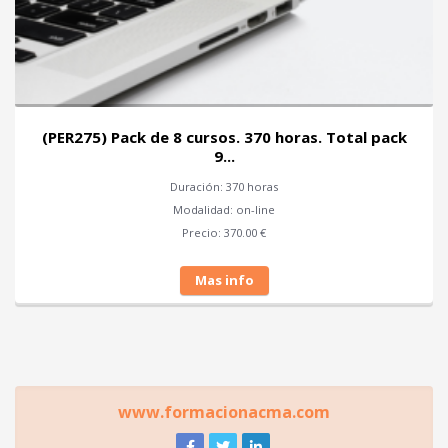
(PER275) Pack de 8 cursos. 370 horas. Total pack
9...
Duración: 370 horas
Modalidad: on-line
Precio: 370.00 €
Mas info
www.formacionacma.com