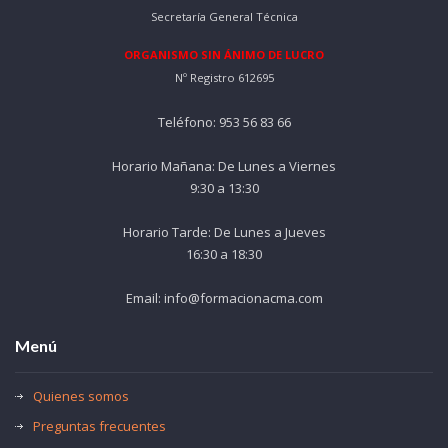
Secretaría General Técnica
ORGANISMO SIN ÁNIMO DE LUCRO
Nº Registro 612695
Teléfono: 953 56 83 66
Horario Mañana: De Lunes a Viernes
9:30 a 13:30
Horario Tarde: De Lunes a Jueves
16:30 a 18:30
Email: info@formacionacma.com
Menú
Quienes somos
Preguntas frecuentes