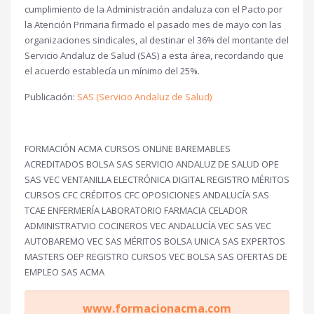
cumplimiento de la Administración andaluza con el Pacto por
la Atención Primaria firmado el pasado mes de mayo con las
organizaciones sindicales, al destinar el 36% del montante del
Servicio Andaluz de Salud (SAS) a esta área, recordando que
el acuerdo establecía un mínimo del 25%.
Publicación:
SAS (Servicio Andaluz de Salud)
FORMACIÓN ACMA CURSOS ONLINE BAREMABLES
ACREDITADOS BOLSA SAS SERVICIO ANDALUZ DE SALUD OPE
SAS VEC VENTANILLA ELECTRÓNICA DIGITAL REGISTRO MÉRITOS
CURSOS CFC CRÉDITOS CFC OPOSICIONES ANDALUCÍA SAS
TCAE ENFERMERÍA LABORATORIO FARMACIA CELADOR
ADMINISTRATVIO COCINEROS VEC ANDALUCÍA VEC SAS VEC
AUTOBAREMO VEC SAS MÉRITOS BOLSA UNICA SAS EXPERTOS
MASTERS OEP REGISTRO CURSOS VEC BOLSA SAS OFERTAS DE
EMPLEO SAS ACMA
www.formacionacma.com