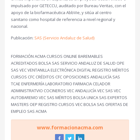
impulsado por GETECCU, auditado por Bureau Veritas, con el
apoyo de la biofarmacéutica AbbVie, y sitúa al centro
sanitario como hospital de referencia a nivel regional y
nacional.
Publicación:
SAS (Servicio Andaluz de Salud)
FORMACIÓN ACMA CURSOS ONLINE BAREMABLES
ACREDITADOS BOLSA SAS SERVICIO ANDALUZ DE SALUD OPE
SAS VEC VENTANILLA ELECTRÓNICA DIGITAL REGISTRO MÉRITOS
CURSOS CFC CRÉDITOS CFC OPOSICIONES ANDALUCÍA SAS
TCAE ENFERMERÍA LABORATORIO FARMACIA CELADOR
ADMINISTRATVIO COCINEROS VEC ANDALUCÍA VEC SAS VEC
AUTOBAREMO VEC SAS MÉRITOS BOLSA UNICA SAS EXPERTOS
MASTERS OEP REGISTRO CURSOS VEC BOLSA SAS OFERTAS DE
EMPLEO SAS ACMA
www.formacionacma.com