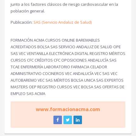
junto a los factores clásicos de riesgo cardiovascular en la
población general.
Publicación:
SAS (Servicio Andaluz de Salud)
FORMACIÓN ACMA CURSOS ONLINE BAREMABLES
ACREDITADOS BOLSA SAS SERVICIO ANDALUZ DE SALUD OPE
SAS VEC VENTANILLA ELECTRÓNICA DIGITAL REGISTRO MÉRITOS
CURSOS CFC CRÉDITOS CFC OPOSICIONES ANDALUCÍA SAS
TCAE ENFERMERÍA LABORATORIO FARMACIA CELADOR
ADMINISTRATVIO COCINEROS VEC ANDALUCÍA VEC SAS VEC
AUTOBAREMO VEC SAS MÉRITOS BOLSA UNICA SAS EXPERTOS
MASTERS OEP REGISTRO CURSOS VEC BOLSA SAS OFERTAS DE
EMPLEO SAS ACMA
www.formacionacma.com