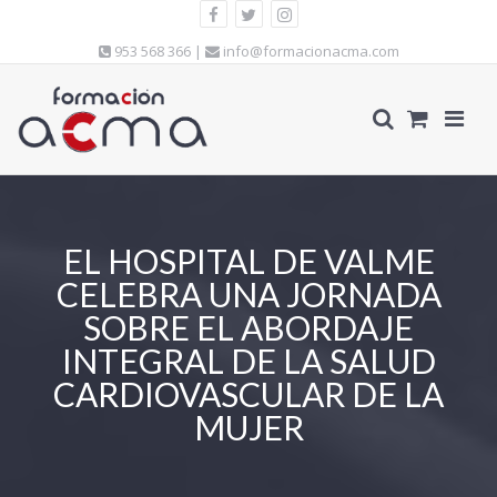
953 568 366 |
info@formacionacma.com
EL HOSPITAL DE VALME
CELEBRA UNA JORNADA
SOBRE EL ABORDAJE
INTEGRAL DE LA SALUD
CARDIOVASCULAR DE LA
MUJER