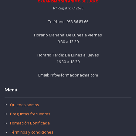
ORGANISMO SIN ÁNIMO DE LUCRO
Nº Registro 612695
Teléfono: 953 56 83 66
Horario Mañana: De Lunes a Viernes
9:30 a 13:30
Horario Tarde: De Lunes a Jueves
16:30 a 18:30
Email: info@formacionacma.com
Menú
Quienes somos
Preguntas frecuentes
Formación Bonificada
Términos y condiciones