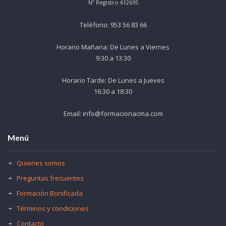
Nº Registro 612695
Teléfono: 953 56 83 66
Horario Mañana: De Lunes a Viernes
9:30 a 13:30
Horario Tarde: De Lunes a Jueves
16:30 a 18:30
Email: info@formacionacma.com
Menú
Quienes somos
Preguntas frecuentes
Formación Bonificada
Términos y condiciones
Contacto