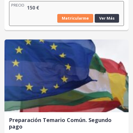
PRECIO
150
€
Matricularme
Ver Más
Preparación Temario Común. Segundo
pago