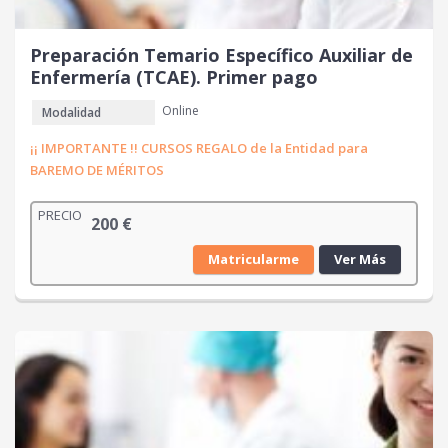
Preparación Temario Específico Auxiliar de
Enfermería (TCAE). Primer pago
Online
Modalidad
¡¡ IMPORTANTE !! CURSOS REGALO de la Entidad para
BAREMO DE MÉRITOS
PRECIO
200
€
Matricularme
Ver Más