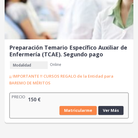
Preparación Temario Específico Auxiliar de
Enfermería (TCAE). Segundo pago
Online
Modalidad
¡¡ IMPORTANTE !! CURSOS REGALO de la Entidad para
BAREMO DE MÉRITOS
PRECIO
150
€
Matricularme
Ver Más