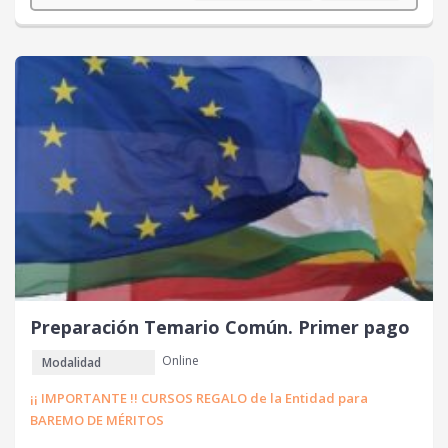
Preparación Temario Común. Primer pago
Online
Modalidad
¡¡ IMPORTANTE !! CURSOS REGALO de la Entidad para
BAREMO DE MÉRITOS