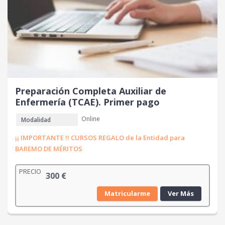
Preparación Completa Auxiliar de
Enfermería (TCAE). Primer pago
Online
Modalidad
¡¡ IMPORTANTE !! CURSOS REGALO de la Entidad para
BAREMO DE MÉRITOS
PRECIO
300
€
Matricularme
Ver Más