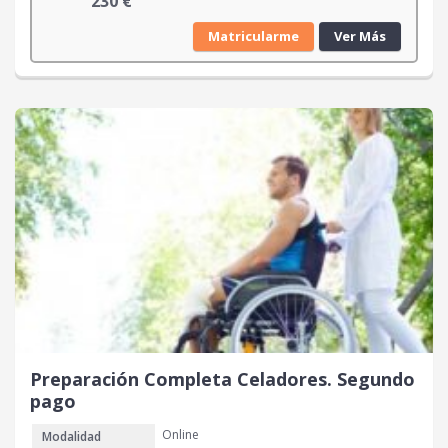
230
€
Matricularme
Ver Más
Preparación Completa Celadores. Segundo
pago
Online
Modalidad