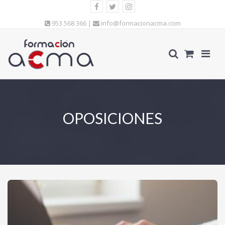
953 568 366 |
info@formacionacma.com
OPOSICIONES