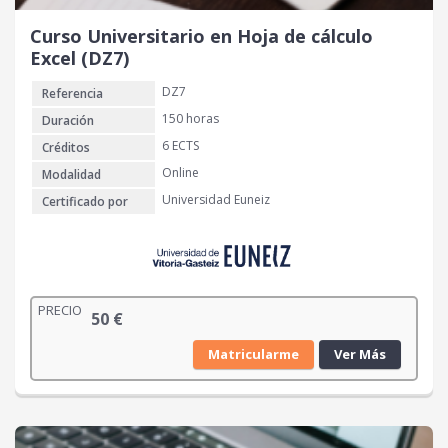
Curso Universitario en Hoja de cálculo
Excel (DZ7)
DZ7
Referencia
150 horas
Duración
6 ECTS
Créditos
Online
Modalidad
Universidad Euneiz
Certificado por
PRECIO
50
€
Matricularme
Ver Más