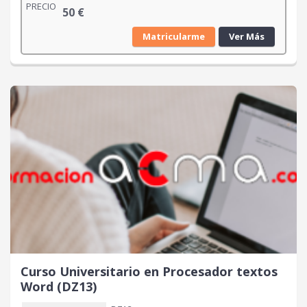
PRECIO
50
€
Matricularme
Ver Más
Curso Universitario en Procesador textos
Word (DZ13)