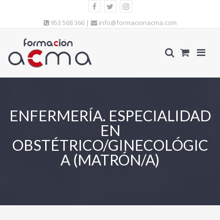
953 568 366 |
info@formacionacma.com
ENFERMERÍA. ESPECIALIDAD
EN
OBSTÉTRICO/GINECOLÓGIC
A (MATRÓN/A)