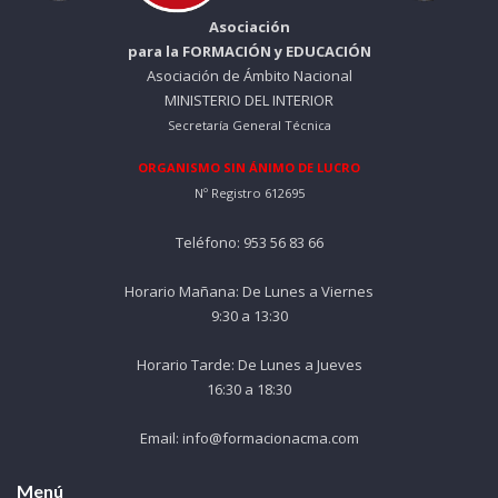
Asociación
para la FORMACIÓN y EDUCACIÓN
Asociación de Ámbito Nacional
MINISTERIO DEL INTERIOR
Secretaría General Técnica
ORGANISMO SIN ÁNIMO DE LUCRO
Nº Registro 612695
Teléfono: 953 56 83 66
Horario Mañana: De Lunes a Viernes
9:30 a 13:30
Horario Tarde: De Lunes a Jueves
16:30 a 18:30
Email: info@formacionacma.com
Menú