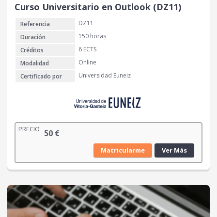
Curso Universitario en Outlook (DZ11)
DZ11
Referencia
150 horas
Duración
6 ECTS
Créditos
Online
Modalidad
Universidad Euneiz
Certificado por
PRECIO
50
€
Matricularme
Ver Más