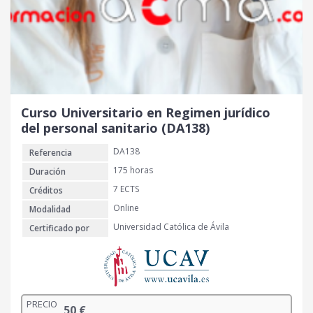
Curso Universitario en Regimen jurídico
del personal sanitario (DA138)
DA138
Referencia
175 horas
Duración
7 ECTS
Créditos
Online
Modalidad
Universidad Católica de Ávila
Certificado por
PRECIO
50
€