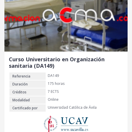
Curso Universitario en Organización
sanitaria (DA149)
DA149
Referencia
175 horas
Duración
7 ECTS
Créditos
Online
Modalidad
Universidad Católica de Ávila
Certificado por