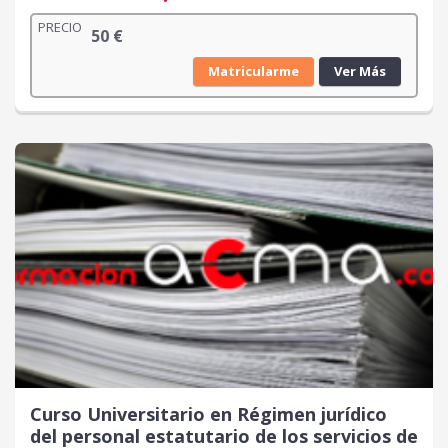
PRECIO
50
€
Matricularme
Ver Más
Curso Universitario en Régimen jurídico
del personal estatutario de los servicios de