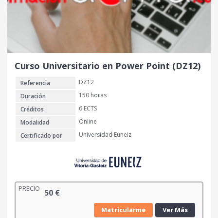
Curso Universitario en Power Point (DZ12)
DZ12
Referencia
150 horas
Duración
6 ECTS
Créditos
Online
Modalidad
Universidad Euneiz
Certificado por
PRECIO
50
€
Matricularme
Ver Más