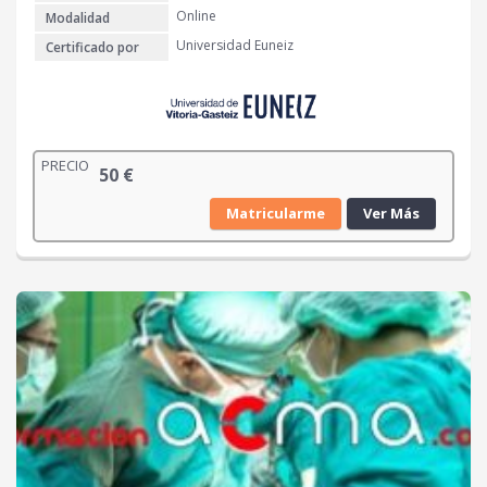
Online
Modalidad
Universidad Euneiz
Certificado por
PRECIO
50
€
Matricularme
Ver Más