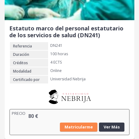
Estatuto marco del personal estatutario
de los servicios de salud (DN241)
DN241
Referencia
100 horas
Duración
4 ECTS
Créditos
Online
Modalidad
Universidad Nebrija
Certificado por
PRECIO
80
€
Matricularme
Ver Más