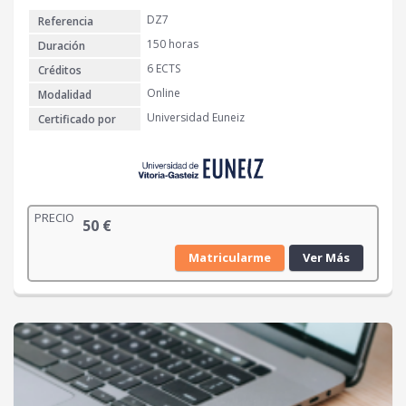
DZ7
Referencia
150 horas
Duración
6 ECTS
Créditos
Online
Modalidad
Universidad Euneiz
Certificado por
PRECIO
50
€
Matricularme
Ver Más