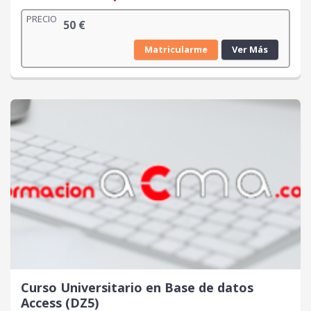
PRECIO
50
€
Matricularme
Ver Más
Curso Universitario en Base de datos
Access (DZ5)