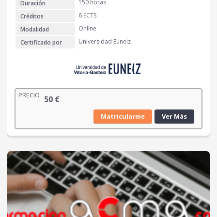
150 horas
Duración
6 ECTS
Créditos
Online
Modalidad
Universidad Euneiz
Certificado por
PRECIO
50
€
Matricularme
Ver Más