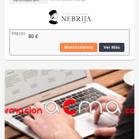
PRECIO
80
€
Matricularme
Ver Más