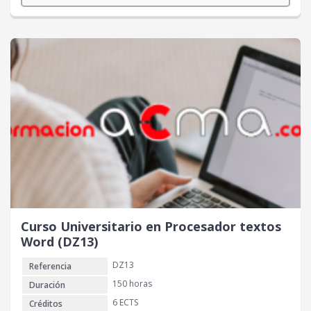
Curso Universitario en Procesador textos
Word (DZ13)
DZ13
Referencia
150 horas
Duración
6 ECTS
Créditos