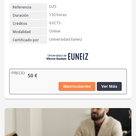
DZ5
Referencia
150 horas
Duración
6 ECTS
Créditos
Online
Modalidad
Universidad Euneiz
Certificado por
PRECIO
50
€
Matricularme
Ver Más