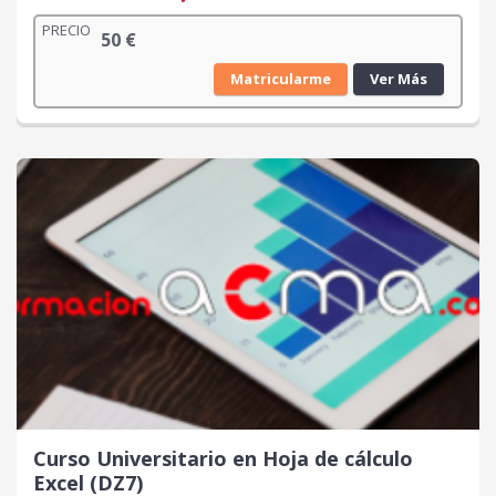
PRECIO
50
€
Matricularme
Ver Más
Curso Universitario en Hoja de cálculo
Excel (DZ7)