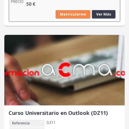
PRECIO
50
€
Matricularme
Ver Más
Curso Universitario en Outlook (DZ11)
DZ11
Referencia