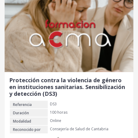
Protección contra la violencia de género
en instituciones sanitarias. Sensibilización
y detección (DS3)
DS3
Referencia
100 horas
Duración
Online
Modalidad
Consejería de Salud de Cantabria
Reconocido por