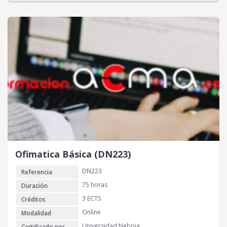
Ofimatica Básica (DN223)
DN223
Referencia
75 horas
Duración
3 ECTS
Créditos
Online
Modalidad
Universidad Nebrija
Certificado por