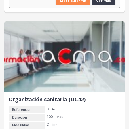
Matricularme
Ver Más
Organización sanitaria (DC42)
DC42
Referencia
100 horas
Duración
Online
Modalidad