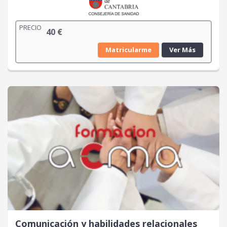
PRECIO
40
€
Matricularme
Ver Más
Comunicación y habilidades relacionales