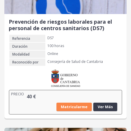
Prevención de riesgos laborales para el
personal de centros sanitarios (DS7)
DS7
Referencia
100 horas
Duración
Online
Modalidad
Consejería de Salud de Cantabria
Reconocido por
PRECIO
40
€
Matricularme
Ver Más