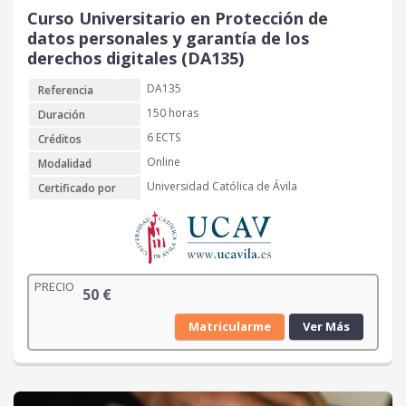
Curso Universitario en Protección de
datos personales y garantía de los
derechos digitales (DA135)
DA135
Referencia
150 horas
Duración
6 ECTS
Créditos
Online
Modalidad
Universidad Católica de Ávila
Certificado por
PRECIO
50
€
Matricularme
Ver Más