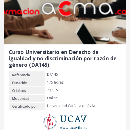
Curso Universitario en Derecho de
igualdad y no discriminación por razón de
género (DA145)
DA145
Referencia
175 horas
Duración
7 ECTS
Créditos
Online
Modalidad
Universidad Católica de Ávila
Certificado por