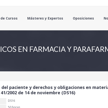
 de Cursos
Másteres y Expertos
Oposiciones
No
ICOS EN FARMACIA Y PARAFAR
del paciente y derechos y obligaciones en mater
y 41/2002 de 14 de noviembre (DS16)
DS16
50 horas