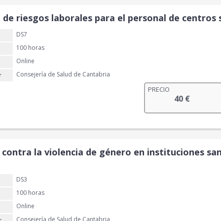
de riesgos laborales para el personal de centros 
DS7
100 horas
Online
Consejería de Salud de Cantabria
r
PRECIO
40
€
contra la violencia de género en instituciones sani
DS3
100 horas
Online
Consejería de Salud de Cantabria
r