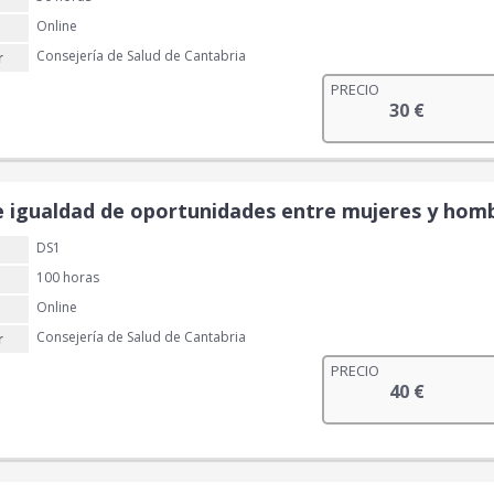
Online
Consejería de Salud de Cantabria
r
PRECIO
30
€
 igualdad de oportunidades entre mujeres y hombr
DS1
100 horas
Online
Consejería de Salud de Cantabria
r
PRECIO
40
€