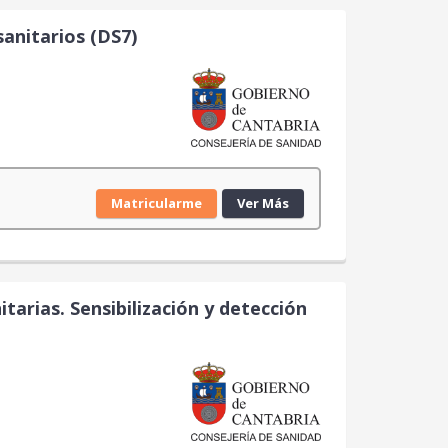
sanitarios (DS7)
Matricularme
Ver Más
tarias. Sensibilización y detección