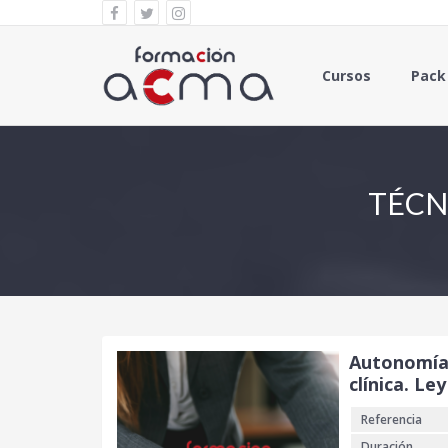
Cursos
Pack
TÉCN
Autonomía 
clínica. Le
Referencia
Duración