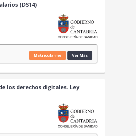
alarios (DS14)
Matricularme
Ver Más
de los derechos digitales. Ley