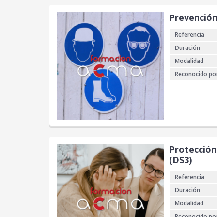
Prevención 
Referencia
Duración
Modalidad
Reconocido po
Protección 
(DS3)
Referencia
Duración
Modalidad
Reconocido po