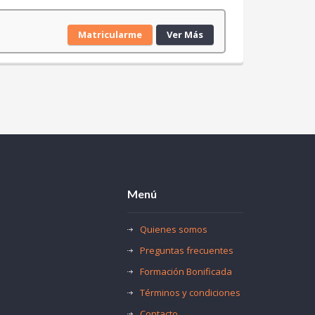
Matricularme
Ver Más
Menú
Quienes somos
Preguntas frecuentes
Formación Bonificada
Términos y condiciones
Contacto