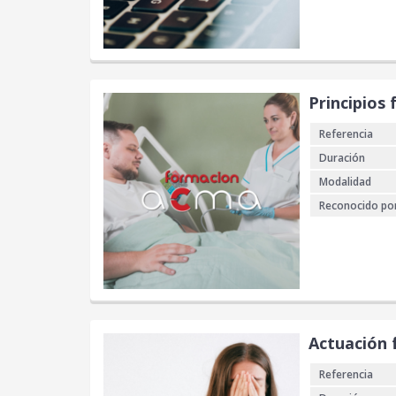
Principios
Referencia
Duración
Modalidad
Reconocido po
Actuación f
Referencia