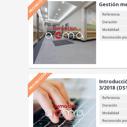
PROMOCIÓN
Gestión me
Referencia
Duración
Modalidad
Reconocido po
PROMOCIÓN
Introducció
3/2018 (DS
Referencia
Duración
Modalidad
Reconocido po