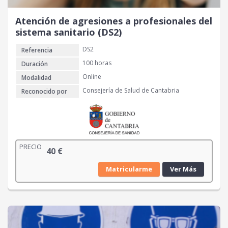
Atención de agresiones a profesionales del
sistema sanitario (DS2)
DS2
Referencia
100 horas
Duración
Online
Modalidad
Consejería de Salud de Cantabria
Reconocido por
PRECIO
40
€
Matricularme
Ver Más