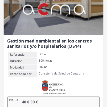
Gestión medioambiental en los centros
sanitarios y/o hospitalarios (DS14)
DS14
Referencia
100 horas
Duración
Online
Modalidad
Consejería de Salud de Cantabria
Reconocido por
PRECIO
E
E
40
€
30
€