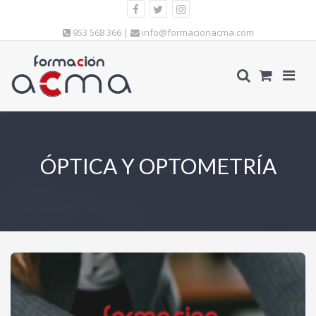
953 568 366 |
info@formacionacma.com
ÓPTICA Y OPTOMETRÍA