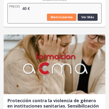
PRECIO
40
€
Matricularme
Ver Más
Protección contra la violencia de género
en instituciones sanitarias. Sensibilización