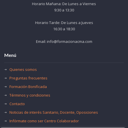
Horario Mañana: De Lunes a Viernes
9:30 a 13:30
Horario Tarde: De Lunes a Jueves
16:30 a 18:30
Email: info@formacionacma.com
Menú
Quienes somos
Preguntas frecuentes
Formación Bonificada
Términos y condiciones
Contacto
Noticias de interés Sanitario, Docente, Oposiciones
Infórmate como ser Centro Colaborador