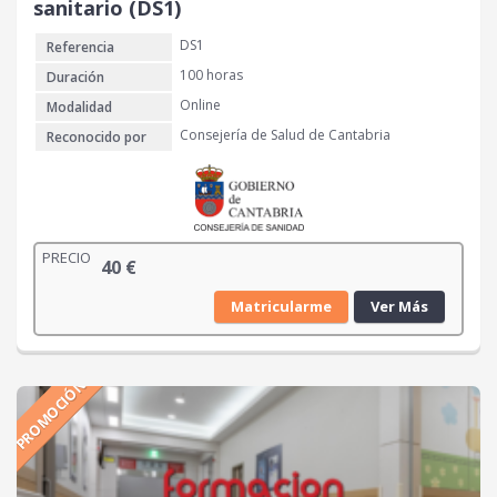
sanitario (DS1)
DS1
Referencia
100 horas
Duración
Online
Modalidad
Consejería de Salud de Cantabria
Reconocido por
PRECIO
40
€
Matricularme
Ver Más
PROMOCIÓN