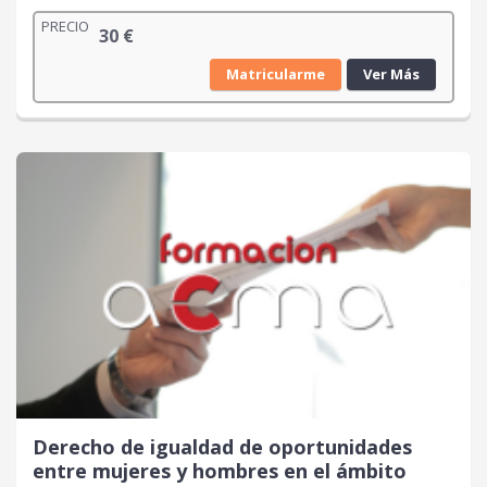
PRECIO
30
€
Matricularme
Ver Más
Derecho de igualdad de oportunidades
entre mujeres y hombres en el ámbito