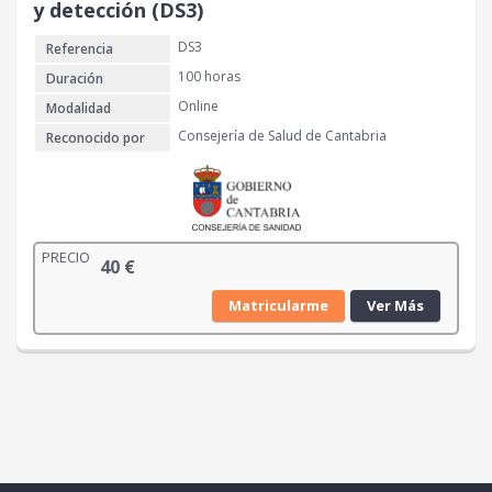
y detección (DS3)
DS3
Referencia
100 horas
Duración
Online
Modalidad
Consejería de Salud de Cantabria
Reconocido por
PRECIO
40
€
Matricularme
Ver Más