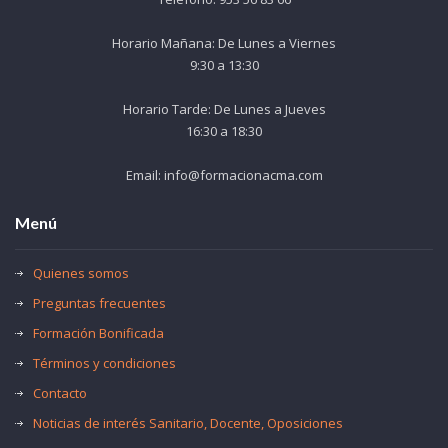
Horario Mañana: De Lunes a Viernes
9:30 a 13:30
Horario Tarde: De Lunes a Jueves
16:30 a 18:30
Email: info@formacionacma.com
Menú
Quienes somos
Preguntas frecuentes
Formación Bonificada
Términos y condiciones
Contacto
Noticias de interés Sanitario, Docente, Oposiciones