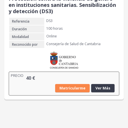
en instituciones sanitarias. Sensibilización
y detección (DS3)
DS3
Referencia
100 horas
Duración
Online
Modalidad
Consejería de Salud de Cantabria
Reconocido por
PRECIO
40
€
Matricularme
Ver Más