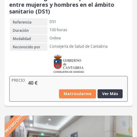
entre mujeres y hombres en el ámbito
sanitario (DS1)
DS1
Referencia
100 horas
Duración
Online
Modalidad
Consejería de Salud de Cantabria
Reconocido por
PRECIO
40
€
Matricularme
Ver Más
PROMOCIÓN