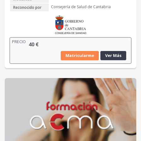
Consejería de Salud de Cantabria
Reconocido por
PRECIO
40
€
Matricularme
Ver Más