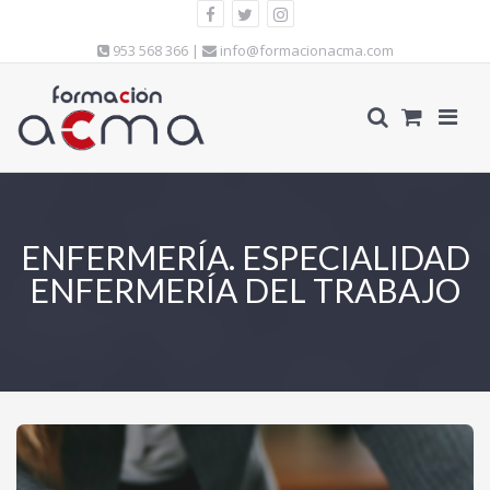
953 568 366 |
info@formacionacma.com
ENFERMERÍA. ESPECIALIDAD
ENFERMERÍA DEL TRABAJO