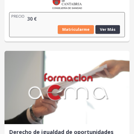
PRECIO
30
€
Matricularme
Ver Más
Derecho de igualdad de oportunidades