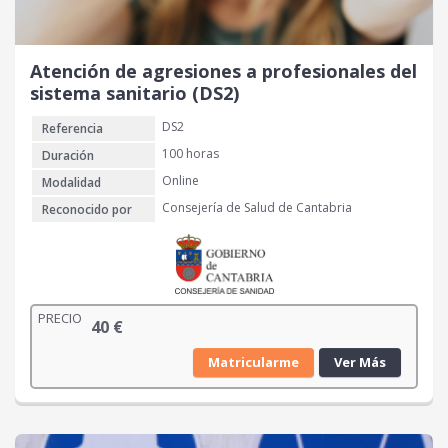
Atención de agresiones a profesionales del
sistema sanitario (DS2)
DS2
Referencia
100 horas
Duración
Online
Modalidad
Consejería de Salud de Cantabria
Reconocido por
PRECIO
40
€
Matricularme
Ver Más