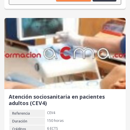
Atención sociosanitaria en pacientes
adultos (CEV4)
CEV4
Referencia
150 horas
Duración
6 ECTS
Créditos