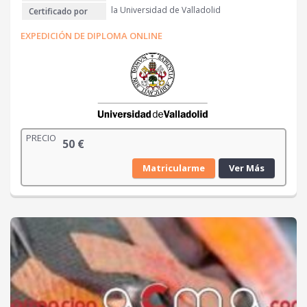
la Universidad de Valladolid
Certificado por
EXPEDICIÓN DE DIPLOMA ONLINE
PRECIO
50
€
Matricularme
Ver Más