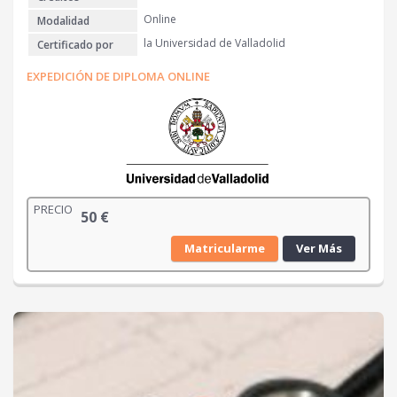
Online
Modalidad
la Universidad de Valladolid
Certificado por
EXPEDICIÓN DE DIPLOMA ONLINE
PRECIO
50
€
Matricularme
Ver Más