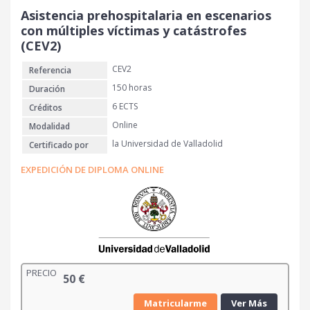
Asistencia prehospitalaria en escenarios
con múltiples víctimas y catástrofes
(CEV2)
CEV2
Referencia
150 horas
Duración
6 ECTS
Créditos
Online
Modalidad
la Universidad de Valladolid
Certificado por
EXPEDICIÓN DE DIPLOMA ONLINE
PRECIO
50
€
Matricularme
Ver Más