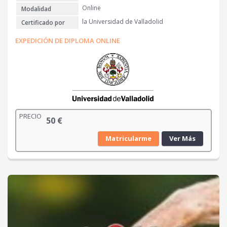
Online
Modalidad
la Universidad de Valladolid
Certificado por
EXPEDICIÓN DE DIPLOMA ONLINE
PRECIO
50
€
Matricularme
Ver Más