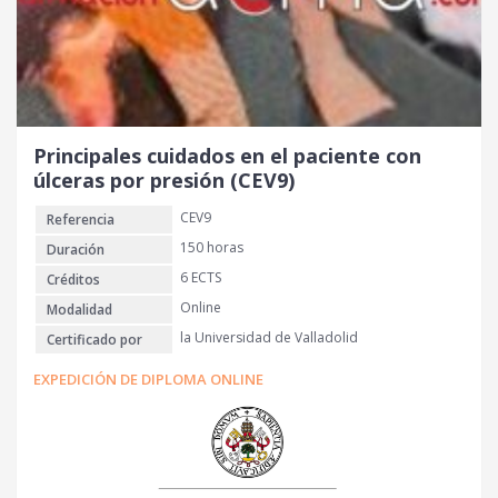
Principales cuidados en el paciente con
úlceras por presión (CEV9)
CEV9
Referencia
150 horas
Duración
6 ECTS
Créditos
Online
Modalidad
la Universidad de Valladolid
Certificado por
EXPEDICIÓN DE DIPLOMA ONLINE