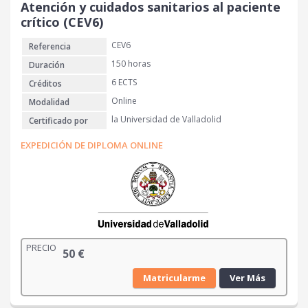
Atención y cuidados sanitarios al paciente
crítico (CEV6)
CEV6
Referencia
150 horas
Duración
6 ECTS
Créditos
Online
Modalidad
la Universidad de Valladolid
Certificado por
EXPEDICIÓN DE DIPLOMA ONLINE
PRECIO
50
€
Matricularme
Ver Más