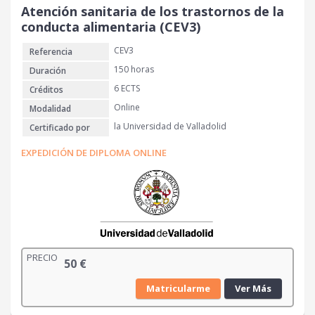
Atención sanitaria de los trastornos de la
conducta alimentaria (CEV3)
CEV3
Referencia
150 horas
Duración
6 ECTS
Créditos
Online
Modalidad
la Universidad de Valladolid
Certificado por
EXPEDICIÓN DE DIPLOMA ONLINE
PRECIO
50
€
Matricularme
Ver Más