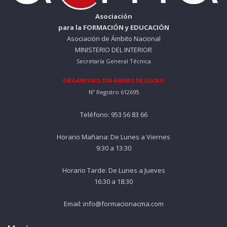
Asociación
para la FORMACIÓN y EDUCACIÓN
Asociación de Ámbito Nacional
MINISTERIO DEL INTERIOR
Secretaría General Técnica
ORGANISMO SIN ÁNIMO DE LUCRO
Nº Registro 612695
Teléfono: 953 56 83 66
Horario Mañana: De Lunes a Viernes
9:30 a 13:30
Horario Tarde: De Lunes a Jueves
16:30 a 18:30
Email: info@formacionacma.com