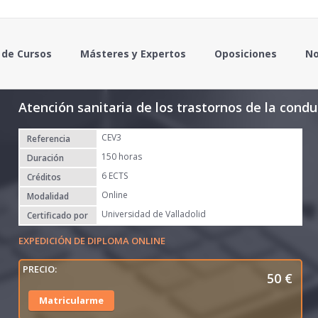
 de Cursos
Másteres y Expertos
Oposiciones
No
Atención sanitaria de los trastornos de la cond
CEV3
Referencia
150 horas
Duración
6 ECTS
Créditos
Online
Modalidad
Universidad de Valladolid
Certificado por
EXPEDICIÓN DE DIPLOMA ONLINE
50
€
Matricularme