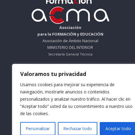
Asociación
para la FORMACIÓN y EDUCACIÓN
Asociación de Ámbito Nacional
MINISTERIO DEL INTERIOR
Secretaría General Técnica
ORGANISMO SIN ÁNIMO DE LUCRO
Valoramos tu privacidad
Nº Registro 612695
Usamos cookies para mejorar su experiencia de
Teléfono: 953 56 83 66
navegación, mostrarle anuncios o contenidos
personalizados y analizar nuestro tráfico. Al hacer clic en
Horario Mañana: De Lunes a Viernes
9:30 a 13:30
“Aceptar todo” usted da su consentimiento a nuestro uso
de las cookies.
Horario Tarde: De Lunes a Jueves
16:30 a 18:30
Personalizar
Rechazar todo
Aceptar todo