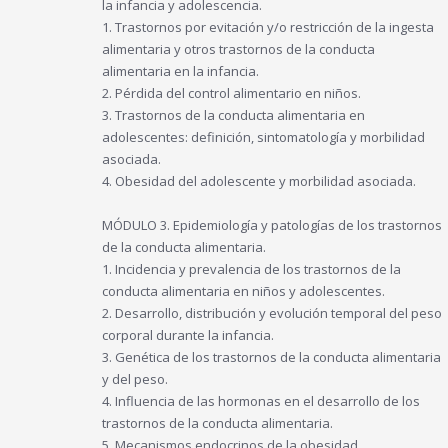
la infancia y adolescencia.
1. Trastornos por evitación y/o restricción de la ingesta
alimentaria y otros trastornos de la conducta
alimentaria en la infancia.
2. Pérdida del control alimentario en niños.
3. Trastornos de la conducta alimentaria en
adolescentes: definición, sintomatología y morbilidad
asociada.
4. Obesidad del adolescente y morbilidad asociada.
MÓDULO 3. Epidemiología y patologías de los trastornos
de la conducta alimentaria.
1. Incidencia y prevalencia de los trastornos de la
conducta alimentaria en niños y adolescentes.
2. Desarrollo, distribución y evolución temporal del peso
corporal durante la infancia.
3. Genética de los trastornos de la conducta alimentaria
y del peso.
4. Influencia de las hormonas en el desarrollo de los
trastornos de la conducta alimentaria.
5. Mecanismos endocrinos de la obesidad.