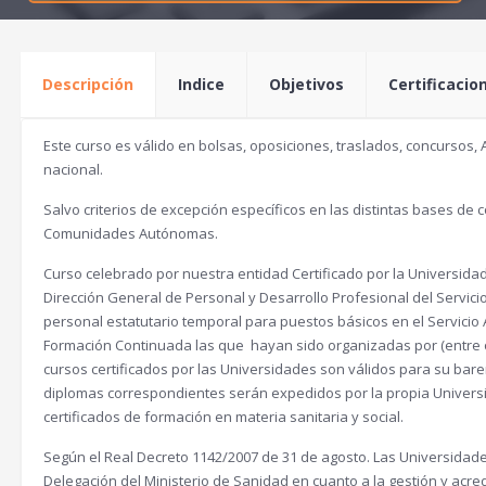
Descripción
Indice
Objetivos
Certificacio
Este curso es válido en bolsas, oposiciones, traslados, concursos, A
nacional.
Salvo criterios de excepción específicos en las distintas bases de c
Comunidades Autónomas.
Curso celebrado por nuestra entidad Certificado por la Universidad
Dirección General de Personal y Desarrollo Profesional del Servic
personal estatutario temporal para puestos básicos en el Servicio
Formación Continuada las que hayan sido organizadas por (entre ot
cursos certificados por las Universidades son válidos para su barem
diplomas correspondientes serán expedidos por la propia Universida
certificados de formación en materia sanitaria y social.
Según el Real Decreto 1142/2007 de 31 de agosto. Las Universidade
Delegación del Ministerio de Sanidad en cuanto a la gestión y acre