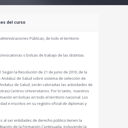
nes del curso
dministraciones Públicas, de todo el territorio
onvocatorias o bolsas de trabajo de las distintas
: Según la Resolución de 21 de junio de 2010, de la
io Andaluz de Salud sobre sistema de selección de
 Andaluz de Salud, serán valoradas las actividades de
ras) Centros Universitarios. Por lo tanto, nuestros
ación en bolsas en todo el territorio nacional. Los
d e inscritos en su registro oficial de diplomas y
s al ser entidades de derecho público tienen la
ditación de la Formación Continuada, incluyendo la