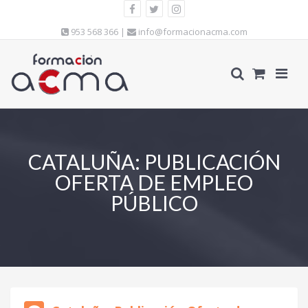
953 568 366 |
info@formacionacma.com
CATALUÑA: PUBLICACIÓN
OFERTA DE EMPLEO
PÚBLICO