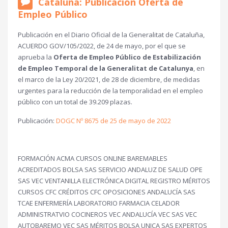
Cataluña: Publicación Oferta de
Empleo Público
Publicación en el Diario Oficial de la Generalitat de Cataluña,
ACUERDO GOV/105/2022, de 24 de mayo, por el que se
aprueba la
Oferta de Empleo Público de Estabilización
de Empleo Temporal de la Generalitat de Catalunya
, en
el marco de la Ley 20/2021, de 28 de diciembre, de medidas
urgentes para la reducción de la temporalidad en el empleo
público con un total de 39.209 plazas.
Publicación:
DOGC Nº 8675 de 25 de mayo de 2022
FORMACIÓN ACMA CURSOS ONLINE BAREMABLES
ACREDITADOS BOLSA SAS SERVICIO ANDALUZ DE SALUD OPE
SAS VEC VENTANILLA ELECTRÓNICA DIGITAL REGISTRO MÉRITOS
CURSOS CFC CRÉDITOS CFC OPOSICIONES ANDALUCÍA SAS
TCAE ENFERMERÍA LABORATORIO FARMACIA CELADOR
ADMINISTRATVIO COCINEROS VEC ANDALUCÍA VEC SAS VEC
AUTOBAREMO VEC SAS MÉRITOS BOLSA UNICA SAS EXPERTOS