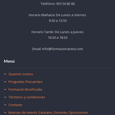
Teléfono: 953 56 83 66
Horario Mañana: De Lunes a Viernes
9:30 a 13:30
Horario Tarde: De Lunes a Jueves
16:30 a 18:30
Email: info@formacionacma.com
Menú
Quienes somos
Preguntas frecuentes
Formación Bonificada
Términos y condiciones
Contacto
Noticias de interés Sanitario, Docente, Oposiciones