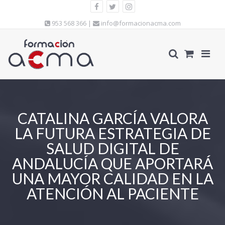
953 568 366 |
info@formacionacma.com
CATALINA GARCÍA VALORA
LA FUTURA ESTRATEGIA DE
SALUD DIGITAL DE
ANDALUCÍA QUE APORTARÁ
UNA MAYOR CALIDAD EN LA
ATENCIÓN AL PACIENTE