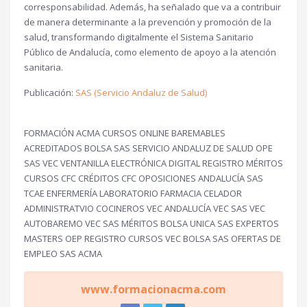
corresponsabilidad. Además, ha señalado que va a contribuir
de manera determinante a la prevención y promoción de la
salud, transformando digitalmente el Sistema Sanitario
Público de Andalucía, como elemento de apoyo a la atención
sanitaria.
Publicación:
SAS (Servicio Andaluz de Salud)
FORMACIÓN ACMA CURSOS ONLINE BAREMABLES
ACREDITADOS BOLSA SAS SERVICIO ANDALUZ DE SALUD OPE
SAS VEC VENTANILLA ELECTRÓNICA DIGITAL REGISTRO MÉRITOS
CURSOS CFC CRÉDITOS CFC OPOSICIONES ANDALUCÍA SAS
TCAE ENFERMERÍA LABORATORIO FARMACIA CELADOR
ADMINISTRATVIO COCINEROS VEC ANDALUCÍA VEC SAS VEC
AUTOBAREMO VEC SAS MÉRITOS BOLSA UNICA SAS EXPERTOS
MASTERS OEP REGISTRO CURSOS VEC BOLSA SAS OFERTAS DE
EMPLEO SAS ACMA
www.formacionacma.com