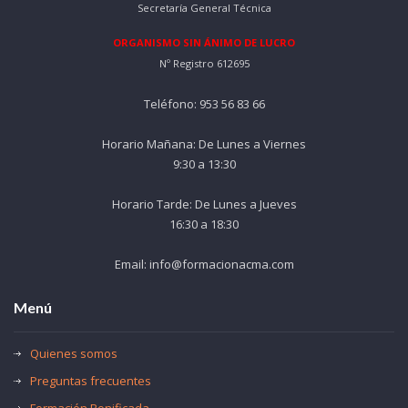
Secretaría General Técnica
ORGANISMO SIN ÁNIMO DE LUCRO
Nº Registro 612695
Teléfono: 953 56 83 66
Horario Mañana: De Lunes a Viernes
9:30 a 13:30
Horario Tarde: De Lunes a Jueves
16:30 a 18:30
Email: info@formacionacma.com
Menú
Quienes somos
Preguntas frecuentes