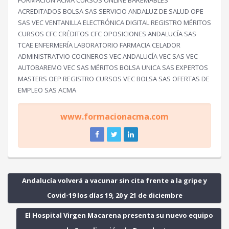
FORMACIÓN ACMA CURSOS ONLINE BAREMABLES
ACREDITADOS BOLSA SAS SERVICIO ANDALUZ DE SALUD OPE
SAS VEC VENTANILLA ELECTRÓNICA DIGITAL REGISTRO MÉRITOS
CURSOS CFC CRÉDITOS CFC OPOSICIONES ANDALUCÍA SAS
TCAE ENFERMERÍA LABORATORIO FARMACIA CELADOR
ADMINISTRATVIO COCINEROS VEC ANDALUCÍA VEC SAS VEC
AUTOBAREMO VEC SAS MÉRITOS BOLSA UNICA SAS EXPERTOS
MASTERS OEP REGISTRO CURSOS VEC BOLSA SAS OFERTAS DE
EMPLEO SAS ACMA
www.formacionacma.com
Andalucía volverá a vacunar sin cita frente a la gripe y
Covid-19 los días 19, 20 y 21 de diciembre
El Hospital Virgen Macarena presenta su nuevo equipo