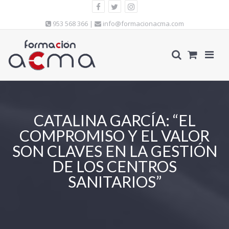
953 568 366 |
info@formacionacma.com
CATALINA GARCÍA: “EL
COMPROMISO Y EL VALOR
SON CLAVES EN LA GESTIÓN
DE LOS CENTROS
SANITARIOS”