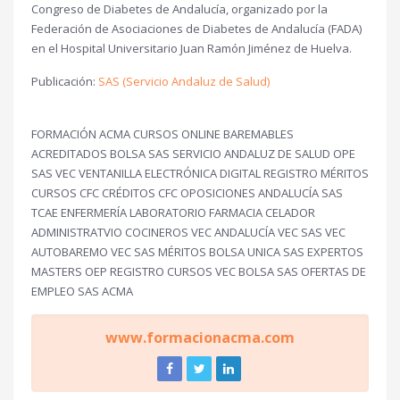
Congreso de Diabetes de Andalucía, organizado por la
Federación de Asociaciones de Diabetes de Andalucía (FADA)
en el Hospital Universitario Juan Ramón Jiménez de Huelva.
Publicación:
SAS (Servicio Andaluz de Salud)
FORMACIÓN ACMA CURSOS ONLINE BAREMABLES
ACREDITADOS BOLSA SAS SERVICIO ANDALUZ DE SALUD OPE
SAS VEC VENTANILLA ELECTRÓNICA DIGITAL REGISTRO MÉRITOS
CURSOS CFC CRÉDITOS CFC OPOSICIONES ANDALUCÍA SAS
TCAE ENFERMERÍA LABORATORIO FARMACIA CELADOR
ADMINISTRATVIO COCINEROS VEC ANDALUCÍA VEC SAS VEC
AUTOBAREMO VEC SAS MÉRITOS BOLSA UNICA SAS EXPERTOS
MASTERS OEP REGISTRO CURSOS VEC BOLSA SAS OFERTAS DE
EMPLEO SAS ACMA
www.formacionacma.com