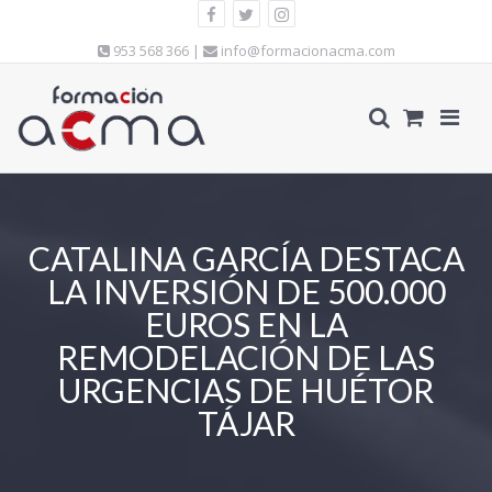
953 568 366 |
info@formacionacma.com
CATALINA GARCÍA DESTACA
LA INVERSIÓN DE 500.000
EUROS EN LA
REMODELACIÓN DE LAS
URGENCIAS DE HUÉTOR
TÁJAR