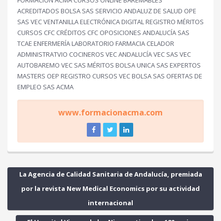
FORMACIÓN ACMA CURSOS ONLINE BAREMABLES
ACREDITADOS BOLSA SAS SERVICIO ANDALUZ DE SALUD OPE
SAS VEC VENTANILLA ELECTRÓNICA DIGITAL REGISTRO MÉRITOS
CURSOS CFC CRÉDITOS CFC OPOSICIONES ANDALUCÍA SAS
TCAE ENFERMERÍA LABORATORIO FARMACIA CELADOR
ADMINISTRATVIO COCINEROS VEC ANDALUCÍA VEC SAS VEC
AUTOBAREMO VEC SAS MÉRITOS BOLSA UNICA SAS EXPERTOS
MASTERS OEP REGISTRO CURSOS VEC BOLSA SAS OFERTAS DE
EMPLEO SAS ACMA
www.formacionacma.com
La Agencia de Calidad Sanitaria de Andalucía, premiada
por la revista New Medical Economics por su actividad
internacional