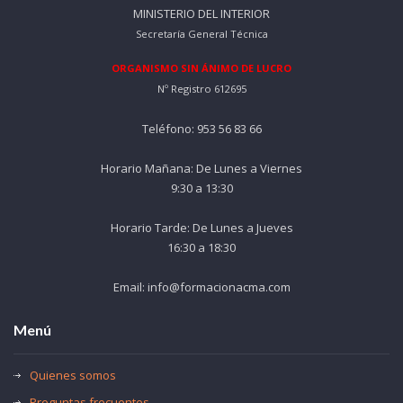
MINISTERIO DEL INTERIOR
Secretaría General Técnica
ORGANISMO SIN ÁNIMO DE LUCRO
Nº Registro 612695
Teléfono: 953 56 83 66
Horario Mañana: De Lunes a Viernes
9:30 a 13:30
Horario Tarde: De Lunes a Jueves
16:30 a 18:30
Email: info@formacionacma.com
Menú
Quienes somos
Preguntas frecuentes