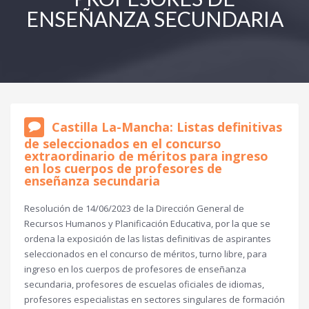
ENSEÑANZA SECUNDARIA
Castilla La-Mancha: Listas definitivas
de seleccionados en el concurso
extraordinario de méritos para ingreso
en los cuerpos de profesores de
enseñanza secundaria
Resolución de 14/06/2023 de la Dirección General de
Recursos Humanos y Planificación Educativa, por la que se
ordena la exposición de las listas definitivas de aspirantes
seleccionados en el concurso de méritos, turno libre, para
ingreso en los cuerpos de profesores de enseñanza
secundaria, profesores de escuelas oficiales de idiomas,
profesores especialistas en sectores singulares de formación