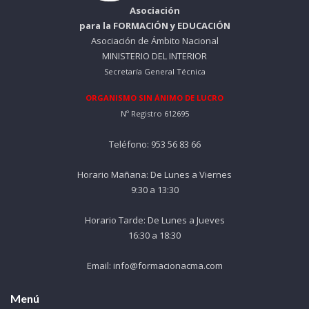
Asociación
para la FORMACIÓN y EDUCACIÓN
Asociación de Ámbito Nacional
MINISTERIO DEL INTERIOR
Secretaría General Técnica
ORGANISMO SIN ÁNIMO DE LUCRO
Nº Registro 612695
Teléfono: 953 56 83 66
Horario Mañana: De Lunes a Viernes
9:30 a 13:30
Horario Tarde: De Lunes a Jueves
16:30 a 18:30
Email: info@formacionacma.com
Menú