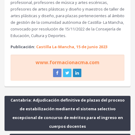
profesional, profesores de música y artes escénicas,
profesores de artes plásticas y diseño y maestros de taller de
artes plásticas y diseño, para plazas pertenecientes al ámbito
de gestión de la comunidad autónoma de Castilla- La Mancha,
convocado por resolución de 15/11/2022 de la Consejería de
Educación, Cultura y Deportes.
Publicación:
Castilla La-Mancha, 15 de junio 2023
www.formacionacma.com
Cantabria: Adjudicación definitiva de plazas del proceso
de estabilización mediante el sistema selectivo
excepcional de concurso de méritos para el ingreso en
cuerpos docentes