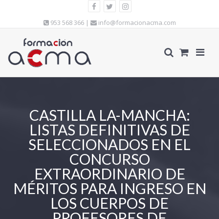
953 568 366 |
info@formacionacma.com
CASTILLA LA-MANCHA:
LISTAS DEFINITIVAS DE
SELECCIONADOS EN EL
CONCURSO
EXTRAORDINARIO DE
MÉRITOS PARA INGRESO EN
LOS CUERPOS DE
PROFESORES DE