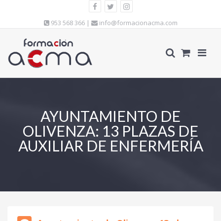
953 568 366 |
info@formacionacma.com
AYUNTAMIENTO DE
OLIVENZA: 13 PLAZAS DE
AUXILIAR DE ENFERMERÍA