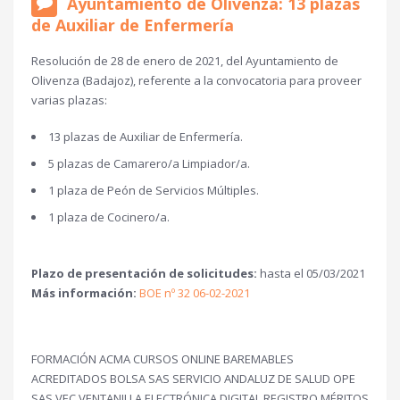
Ayuntamiento de Olivenza: 13 plazas
de Auxiliar de Enfermería
Resolución de 28 de enero de 2021, del Ayuntamiento de
Olivenza (Badajoz), referente a la convocatoria para proveer
varias plazas:
13 plazas de Auxiliar de Enfermería.
5 plazas de Camarero/a Limpiador/a.
1 plaza de Peón de Servicios Múltiples.
1 plaza de Cocinero/a.
Plazo de presentación de solicitudes:
hasta el 05/03/2021
Más información:
BOE nº 32 06-02-2021
FORMACIÓN ACMA CURSOS ONLINE BAREMABLES
ACREDITADOS BOLSA SAS SERVICIO ANDALUZ DE SALUD OPE
SAS VEC VENTANILLA ELECTRÓNICA DIGITAL REGISTRO MÉRITOS