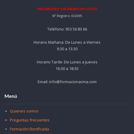
ORGANISMO SIN ÁNIMO DE LUCRO
Nº Registro 612695
Teléfono: 953 56 83 66
Horario Mañana: De Lunes a Viernes
9:30 a 13:30
Horario Tarde: De Lunes a Jueves
16:30 a 18:30
Email: info@formacionacma.com
Menú
Quienes somos
Preguntas frecuentes
Formación Bonificada