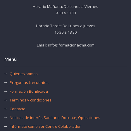
Horario Mañana: De Lunes a Viernes
9:30 a 13:30
Horario Tarde: De Lunes a Jueves
16:30 a 18:30
Email: info@formacionacma.com
Menú
Quienes somos
Preguntas frecuentes
Formación Bonificada
Términos y condiciones
Contacto
Noticias de interés Sanitario, Docente, Oposiciones
Infórmate como ser Centro Colaborador