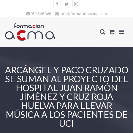
953 568 366 |
info@formacionacma.com
ARCÁNGEL Y PACO CRUZADO
SE SUMAN AL PROYECTO DEL
HOSPITAL JUAN RAMÓN
JIMÉNEZ Y CRUZ ROJA
HUELVA PARA LLEVAR
MÚSICA A LOS PACIENTES DE
UCI