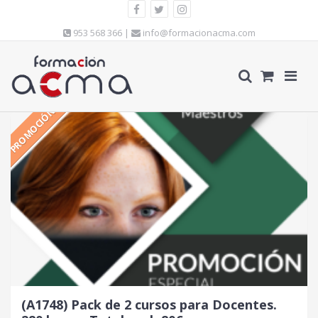
953 568 366 |
info@formacionacma.com
PROMOCIÓN
(A1748) Pack de 2 cursos para Docentes.