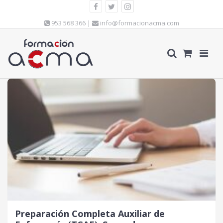
953 568 366 |
info@formacionacma.com
Preparación Completa Auxiliar de