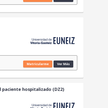
Matricularme
Ver Más
el paciente hospitalizado (DZ2)