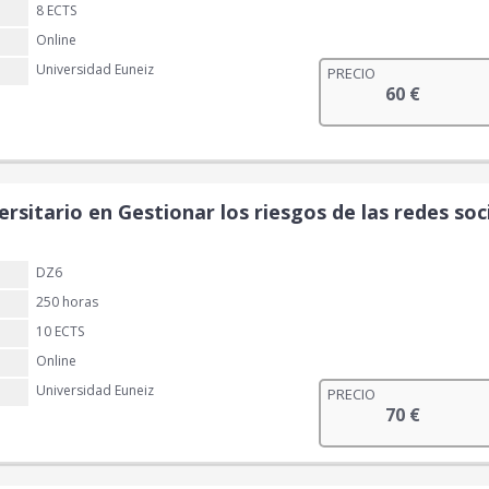
8 ECTS
Online
Universidad Euneiz
PRECIO
60
€
rsitario en Gestionar los riesgos de las redes soc
DZ6
250 horas
10 ECTS
Online
Universidad Euneiz
PRECIO
70
€