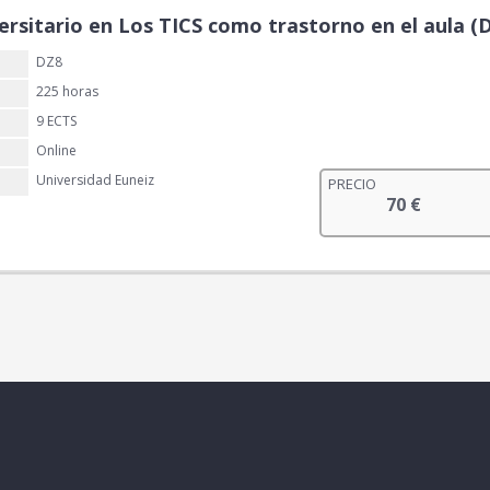
ersitario en Los TICS como trastorno en el aula (
DZ8
225 horas
9 ECTS
Online
Universidad Euneiz
PRECIO
70
€