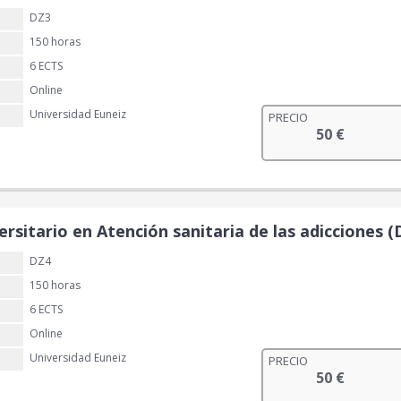
DZ3
150 horas
6 ECTS
Online
Universidad Euneiz
PRECIO
50
€
rsitario en Atención sanitaria de las adicciones (
DZ4
150 horas
6 ECTS
Online
Universidad Euneiz
PRECIO
50
€