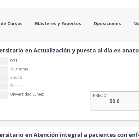
 de Cursos
Másteres y Expertos
Oposiciones
No
ersitario en Actualización y puesta al día en anat
DZ1
150 horas
6 ECTS
Online
Universidad Euneiz
PRECIO
50
€
ersitario en Atención integral a pacientes con e