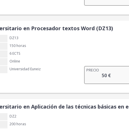
ersitario en Procesador textos Word (DZ13)
DZ13
150 horas
6 ECTS
Online
Universidad Euneiz
PRECIO
50
€
rsitario en Aplicación de las técnicas básicas en 
DZ2
200 horas