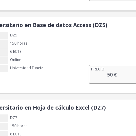
ersitario en Base de datos Access (DZ5)
DZ5
150 horas
6 ECTS
Online
Universidad Euneiz
PRECIO
50
€
rsitario en Hoja de cálculo Excel (DZ7)
DZ7
150 horas
6 ECTS