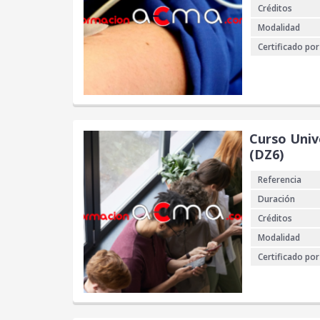
Créditos
Modalidad
Certificado por
Curso Unive
(DZ6)
Referencia
Duración
Créditos
Modalidad
Certificado por