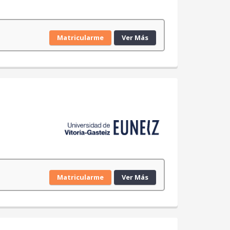
Matricularme
Ver Más
Matricularme
Ver Más