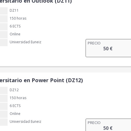
ersitario en Outlook (DZ11)
DZ11
150 horas
6 ECTS
Online
Universidad Euneiz
PRECIO
50
€
ersitario en Power Point (DZ12)
DZ12
150 horas
6 ECTS
Online
Universidad Euneiz
PRECIO
50
€