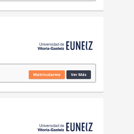
Matricularme
Ver Más