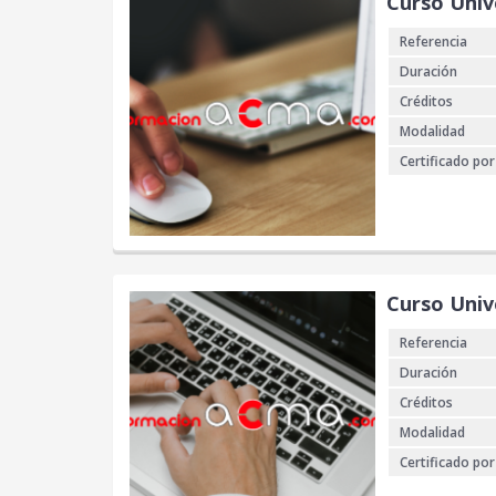
Curso Univ
Referencia
Duración
Créditos
Modalidad
Certificado por
Curso Univ
Referencia
Duración
Créditos
Modalidad
Certificado por