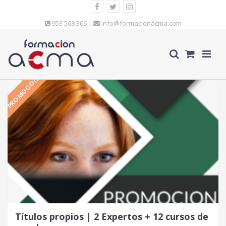
953 568 366 |
info@formacionacma.com
PROMOCIÓN
Títulos propios | 2 Expertos + 12 cursos de