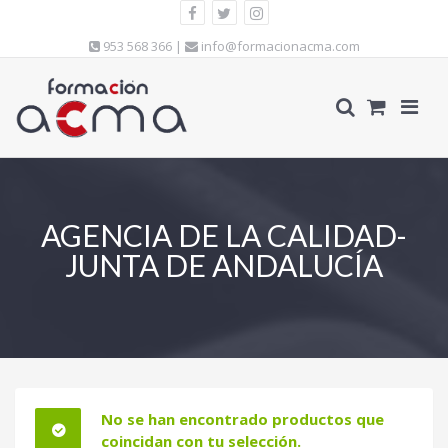
953 568 366 |
info@formacionacma.com
AGENCIA DE LA CALIDAD-
JUNTA DE ANDALUCÍA
No se han encontrado productos que
coincidan con tu selección.