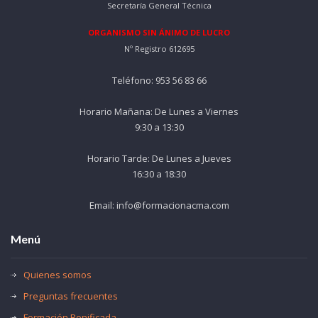
Secretaría General Técnica
ORGANISMO SIN ÁNIMO DE LUCRO
Nº Registro 612695
Teléfono: 953 56 83 66
Horario Mañana: De Lunes a Viernes
9:30 a 13:30
Horario Tarde: De Lunes a Jueves
16:30 a 18:30
Email: info@formacionacma.com
Menú
Quienes somos
Preguntas frecuentes
Formación Bonificada