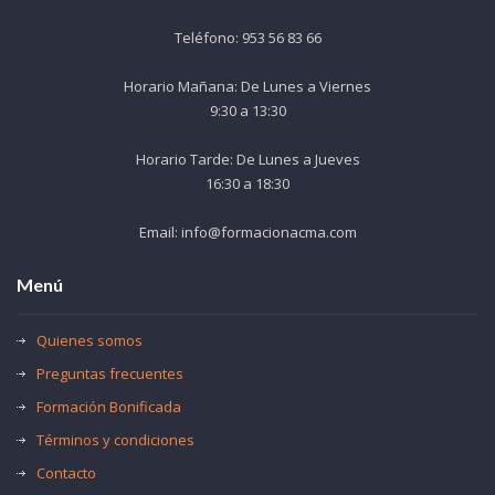
Teléfono: 953 56 83 66
Horario Mañana: De Lunes a Viernes
9:30 a 13:30
Horario Tarde: De Lunes a Jueves
16:30 a 18:30
Email: info@formacionacma.com
Menú
Quienes somos
Preguntas frecuentes
Formación Bonificada
Términos y condiciones
Contacto