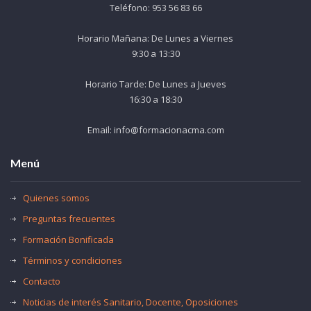
Teléfono: 953 56 83 66
Horario Mañana: De Lunes a Viernes
9:30 a 13:30
Horario Tarde: De Lunes a Jueves
16:30 a 18:30
Email: info@formacionacma.com
Menú
Quienes somos
Preguntas frecuentes
Formación Bonificada
Términos y condiciones
Contacto
Noticias de interés Sanitario, Docente, Oposiciones