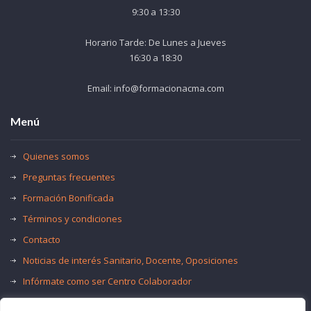
9:30 a 13:30
Horario Tarde: De Lunes a Jueves
16:30 a 18:30
Email: info@formacionacma.com
Menú
Quienes somos
Preguntas frecuentes
Formación Bonificada
Términos y condiciones
Contacto
Noticias de interés Sanitario, Docente, Oposiciones
Infórmate como ser Centro Colaborador
Trabaja con nosotros