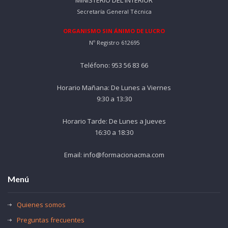
MINISTERIO DEL INTERIOR
Secretaría General Técnica
ORGANISMO SIN ÁNIMO DE LUCRO
Nº Registro 612695
Teléfono: 953 56 83 66
Horario Mañana: De Lunes a Viernes
9:30 a 13:30
Horario Tarde: De Lunes a Jueves
16:30 a 18:30
Email: info@formacionacma.com
Menú
Quienes somos
Preguntas frecuentes