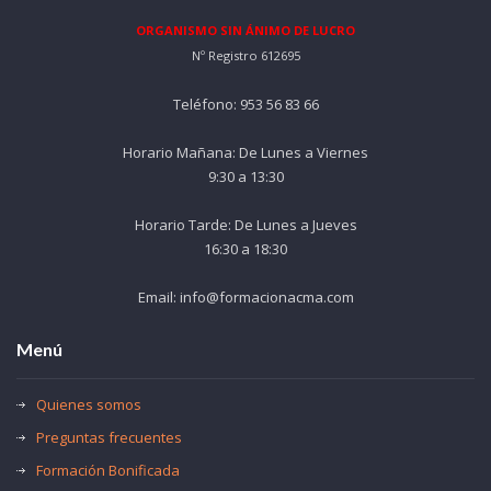
ORGANISMO SIN ÁNIMO DE LUCRO
Nº Registro 612695
Teléfono: 953 56 83 66
Horario Mañana: De Lunes a Viernes
9:30 a 13:30
Horario Tarde: De Lunes a Jueves
16:30 a 18:30
Email: info@formacionacma.com
Menú
Quienes somos
Preguntas frecuentes
Formación Bonificada