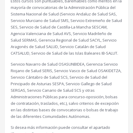
Estos cursos son puntuables, baremables como méritos en la
mayoría de convocatorias de la Administración Pública del
Sistema Nacional de Salud (Servicio Andaluz de Salud SAS,
Servicio Murciano de Salud SMS, Servicio Extremeño de Salud
SES, Servicio de Salud de Castilla-La Mancha SESCAM,
Agencia Valenciana de Salud AVS, Servicio Madrileño de
Salud SERMAS, Gerencia Regional de Salud SACYL, Servicio
Aragonés de Salud SALUD, Servicio Catalán de Salud
CATSALUD, Servicio de Salud de las Islas Baleares IB-SALUT.
Servicio Navarro de Salud OSASUNBIDEA, Gerencia Servicio
Riojano de Salud SERIS, Servicio Vasco de Salud OSAKIDETZA,
Servicio Cántabro de Salud SCS, Servicio de Salud del
Principado de Asturias SESPA, Servicio Gallego de Salud
SERGAS, Servicio Canario de Salud SCS y otras
Administraciones Públicas para concurso-oposición, bolsas
de contratación, traslados, etc.), salvo criterios de excepción
en las distintas bases de convocatorias o bolsas de trabajo
de las diferentes Comunidades Autónomas.
Si desea más información puede consultar el apartado