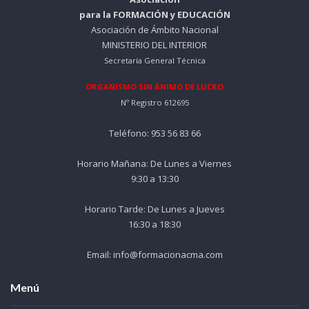
para la FORMACIÓN y EDUCACIÓN
Asociación de Ámbito Nacional
MINISTERIO DEL INTERIOR
Secretaría General Técnica
ORGANISMO SIN ÁNIMO DE LUCRO
Nº Registro 612695
Teléfono: 953 56 83 66
Horario Mañana: De Lunes a Viernes
9:30 a 13:30
Horario Tarde: De Lunes a Jueves
16:30 a 18:30
Email: info@formacionacma.com
Menú