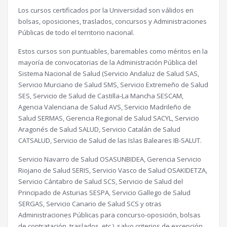
Los cursos certificados por la Universidad son válidos en
bolsas, oposiciones, traslados, concursos y Administraciones
Públicas de todo el territorio nacional.
Estos cursos son puntuables, baremables como méritos en la
mayoría de convocatorias de la Administración Pública del
Sistema Nacional de Salud (Servicio Andaluz de Salud SAS,
Servicio Murciano de Salud SMS, Servicio Extremeño de Salud
SES, Servicio de Salud de Castilla-La Mancha SESCAM,
Agencia Valenciana de Salud AVS, Servicio Madrileño de
Salud SERMAS, Gerencia Regional de Salud SACYL, Servicio
Aragonés de Salud SALUD, Servicio Catalán de Salud
CATSALUD, Servicio de Salud de las Islas Baleares IB-SALUT.
Servicio Navarro de Salud OSASUNBIDEA, Gerencia Servicio
Riojano de Salud SERIS, Servicio Vasco de Salud OSAKIDETZA,
Servicio Cántabro de Salud SCS, Servicio de Salud del
Principado de Asturias SESPA, Servicio Gallego de Salud
SERGAS, Servicio Canario de Salud SCS y otras
Administraciones Públicas para concurso-oposición, bolsas
de contratación, traslados, etc.), salvo criterios de excepción