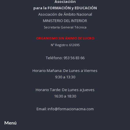
Asociación
para la FORMACIÓN y EDUCACIÓN
Asociación de Ámbito Nacional
MINISTERIO DEL INTERIOR
Secretaría General Técnica
ORGANISMO SIN ÁNIMO DE LUCRO
Nº Registro 612695
Teléfono: 953 56 83 66
Horario Mañana: De Lunes a Viernes
9:30 a 13:30
Horario Tarde: De Lunes a Jueves
16:30 a 18:30
Email: info@formacionacma.com
Menú