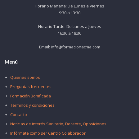
Horario Mañana: De Lunes a Viernes
9:30 a 13:30
Horario Tarde: De Lunes a Jueves
16:30 a 18:30
Email: info@formacionacma.com
Menú
Quienes somos
Preguntas frecuentes
Formación Bonificada
Términos y condiciones
Contacto
Noticias de interés Sanitario, Docente, Oposiciones
Infórmate como ser Centro Colaborador