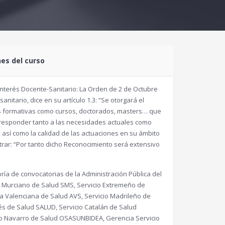
nes del curso
nterés Docente-Sanitario: La Orden de 2 de Octubre
nitario, dice en su artículo 1.3: “Se otorgará el
es formativas como cursos, doctorados, masters… que
a responder tanto a las necesidades actuales como
 así como la calidad de las actuaciones en su ámbito
trar: “Por tanto dicho Reconocimiento será extensivo
ía de convocatorias de la Administración Pública del
o Murciano de Salud SMS, Servicio Extremeño de
a Valenciana de Salud AVS, Servicio Madrileño de
s de Salud SALUD, Servicio Catalán de Salud
cio Navarro de Salud OSASUNBIDEA, Gerencia Servicio