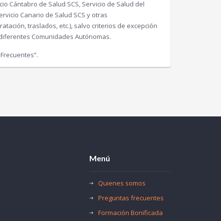
cio Cántabro de Salud SCS, Servicio de Salud del
ervicio Canario de Salud SCS y otras
tación, traslados, etc.), salvo criterios de excepción
as diferentes Comunidades Autónomas.
 Frecuentes”.
Menú
Quienes somos
Preguntas frecuentes
Formación Bonificada