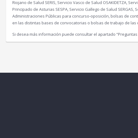
Riojano de Salud SERIS, Servicio Vasco de Salud OSAKIDETZA, Servi
:
Principado de Asturias SESPA, Servicio Gallego de Salud SERGAS, S
1
€
Administraciones Públicas para concurso-oposición, bolsas de contra
en las distintas bases de convocatorias o bolsas de trabajo de l
0
.
0
Si desea más información puede consultar el apartado “Preguntas
€
.