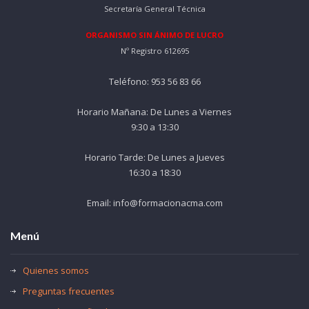
Secretaría General Técnica
ORGANISMO SIN ÁNIMO DE LUCRO
Nº Registro 612695
Teléfono: 953 56 83 66
Horario Mañana: De Lunes a Viernes
9:30 a 13:30
Horario Tarde: De Lunes a Jueves
16:30 a 18:30
Email: info@formacionacma.com
Menú
Quienes somos
Preguntas frecuentes