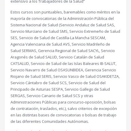
extensivo a los Trabajadores de la Salud”
Estos cursos son puntuables, baremables como méritos en la
mayoría de convocatorias de la Administración Pública del
Sistema Nacional de Salud (Servicio Andaluz de Salud SAS,
Servicio Murciano de Salud SMS, Servicio Extremeño de Salud
SES, Servicio de Salud de Castilla-La Mancha SESCAM,
Agencia Valenciana de Salud AVS, Servicio Madrileño de
Salud SERMAS, Gerencia Regional de Salud SACYL, Servicio
Aragonés de Salud SALUD, Servicio Catalán de Salud
CATSALUD, Servicio de Salud de las Islas Baleares IB-SALUT,
Servicio Navarro de Salud OSASUNBIDEA, Gerencia Servicio
Riojano de Salud SERIS, Servicio Vasco de Salud OSAKIDETZA,
Servicio Cántabro de Salud SCS, Servicio de Salud del
Principado de Asturias SESPA, Servicio Gallego de Salud
SERGAS, Servicio Canario de Salud SCS y otras
Administraciones Públicas para concurso-oposición, bolsas
de contratación, traslados, etc.), salvo criterios de excepción
en las distintas bases de convocatorias o bolsas de trabajo
de las diferentes Comunidades Autónomas.