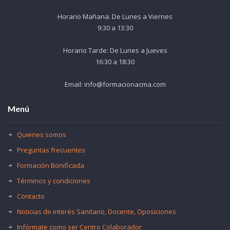
Horario Mañana: De Lunes a Viernes
9:30 a 13:30
Horario Tarde: De Lunes a Jueves
16:30 a 18:30
Email: info@formacionacma.com
Menú
Quienes somos
Preguntas frecuentes
Formación Bonificada
Términos y condiciones
Contacto
Noticias de interés Sanitario, Docente, Oposiciones
Infórmate como ser Centro Colaborador