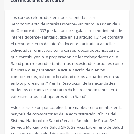
Certificaciones del curso
Los cursos celebrados en nuestra entidad con
Reconocimiento de Interés Docente-Sanitario: La Orden de 2
de Octubre de 1997 por la que se regula el reconocimiento de
interés docente- sanitario, dice en su artículo 1.3: “Se otorgará
el reconocimiento de interés docente-sanitario a aquellas
actividades formativas como cursos, doctorados, masters…
que contribuyan a la preparación de los trabajadores de la
Salud para responder tanto a las necesidades actuales como
futuras y que garanticen la actualización de nuevos
conocimientos, así como la calidad de las actuaciones en su
ámbito profesional.” Y en la Resolución de las actividades
podemos encontrar: “Por tanto dicho Reconocimiento será
extensivo a los Trabajadores de la Salud”
Estos cursos son puntuables, baremables como méritos en la
mayoría de convocatorias de la Administración Pública del
Sistema Nacional de Salud (Servicio Andaluz de Salud SAS,
Servicio Murciano de Salud SMS, Servicio Extremeño de Salud
SES, Servicio de Salud de Castilla-La Mancha SESCAM,