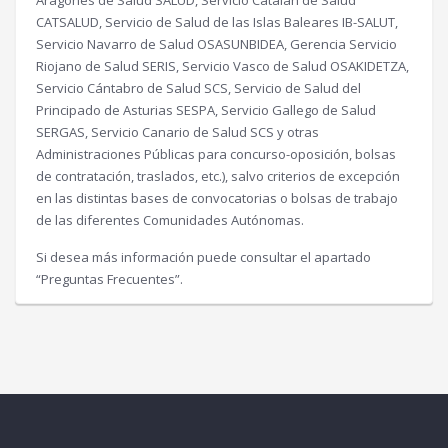
Aragonés de Salud SALUD, Servicio Catalán de Salud
CATSALUD, Servicio de Salud de las Islas Baleares IB-SALUT,
Servicio Navarro de Salud OSASUNBIDEA, Gerencia Servicio
Riojano de Salud SERIS, Servicio Vasco de Salud OSAKIDETZA,
Servicio Cántabro de Salud SCS, Servicio de Salud del
Principado de Asturias SESPA, Servicio Gallego de Salud
SERGAS, Servicio Canario de Salud SCS y otras
Administraciones Públicas para concurso-oposición, bolsas
de contratación, traslados, etc.), salvo criterios de excepción
en las distintas bases de convocatorias o bolsas de trabajo
de las diferentes Comunidades Autónomas.
Si desea más información puede consultar el apartado
“Preguntas Frecuentes”.