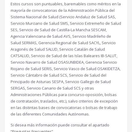
Estos cursos son puntuables, baremables como méritos en la
mayoría de convocatorias de la Administración Pública del
Sistema Nacional de Salud (Servicio Andaluz de Salud SAS,
Servicio Murciano de Salud SMS, Servicio Extremeño de Salud
SES, Servicio de Salud de Castilla-La Mancha SESCAM,
Agencia Valenciana de Salud AVS, Servicio Madrileño de
Salud SERMAS, Gerencia Regional de Salud SACYL, Servicio
Aragonés de Salud SALUD, Servicio Catalán de Salud
CATSALUD, Servicio de Salud de las Islas Baleares IB-SALUT,
Servicio Navarro de Salud OSASUNBIDEA, Gerencia Servicio
Riojano de Salud SERIS, Servicio Vasco de Salud OSAKIDETZA,
Servicio Cántabro de Salud SCS, Servicio de Salud del
Principado de Asturias SESPA, Servicio Gallego de Salud
SERGAS, Servicio Canario de Salud SCS y otras
Administraciones Públicas para concurso-oposición, bolsas
de contratación, traslados, etc.), salvo criterios de excepción
en las distintas bases de convocatorias o bolsas de trabajo
de las diferentes Comunidades Autónomas.
Si desea más información puede consultar el apartado
“Preguntas Frecuentes”.