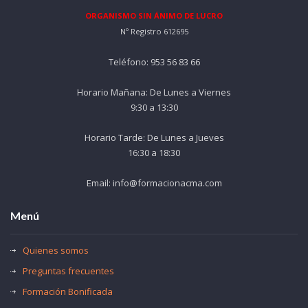
ORGANISMO SIN ÁNIMO DE LUCRO
Nº Registro 612695
Teléfono: 953 56 83 66
Horario Mañana: De Lunes a Viernes
9:30 a 13:30
Horario Tarde: De Lunes a Jueves
16:30 a 18:30
Email: info@formacionacma.com
Menú
Quienes somos
Preguntas frecuentes
Formación Bonificada