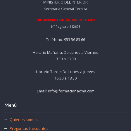
MINISTERIO DEL INTERIOR
Secretaría General Técnica
ORGANISMO SIN ÁNIMO DE LUCRO
Nº Registro 612695
Teléfono: 953 56 83 66
Horario Mañana: De Lunes a Viernes
9:30 a 13:30
Horario Tarde: De Lunes a Jueves
16:30 a 18:30
Email: info@formacionacma.com
Menú
Quienes somos
Preguntas frecuentes