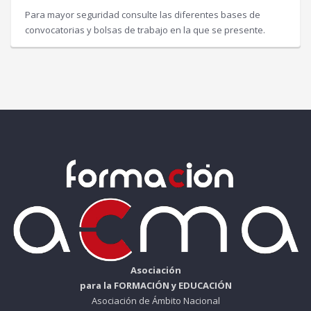
Para mayor seguridad consulte las diferentes bases de
convocatorias y bolsas de trabajo en la que se presente.
Asociación
para la FORMACIÓN y EDUCACIÓN
Asociación de Ámbito Nacional