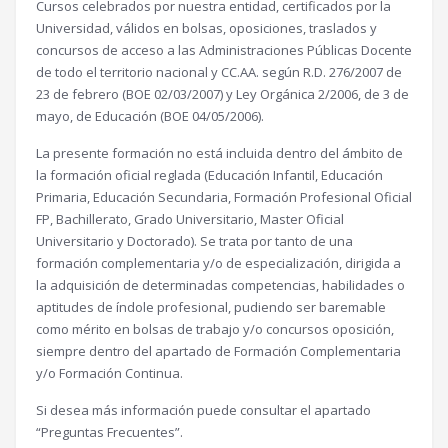
Cursos celebrados por nuestra entidad, certificados por la
Universidad, válidos en bolsas, oposiciones, traslados y
concursos de acceso a las Administraciones Públicas Docente
de todo el territorio nacional y CC.AA. según R.D. 276/2007 de
23 de febrero (BOE 02/03/2007) y Ley Orgánica 2/2006, de 3 de
mayo, de Educación (BOE 04/05/2006).
La presente formación no está incluida dentro del ámbito de
la formación oficial reglada (Educación Infantil, Educación
Primaria, Educación Secundaria, Formación Profesional Oficial
FP, Bachillerato, Grado Universitario, Master Oficial
Universitario y Doctorado). Se trata por tanto de una
formación complementaria y/o de especialización, dirigida a
la adquisición de determinadas competencias, habilidades o
aptitudes de índole profesional, pudiendo ser baremable
como mérito en bolsas de trabajo y/o concursos oposición,
siempre dentro del apartado de Formación Complementaria
y/o Formación Continua.
Si desea más información puede consultar el apartado
“Preguntas Frecuentes”.