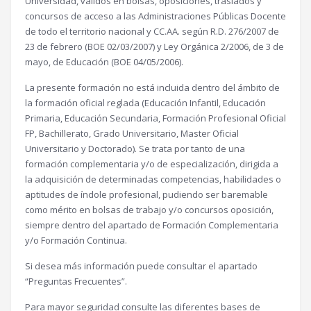
Universidad, válidos en bolsas, oposiciones, traslados y
concursos de acceso a las Administraciones Públicas Docente
de todo el territorio nacional y CC.AA. según R.D. 276/2007 de
23 de febrero (BOE 02/03/2007) y Ley Orgánica 2/2006, de 3 de
mayo, de Educación (BOE 04/05/2006).
La presente formación no está incluida dentro del ámbito de
la formación oficial reglada (Educación Infantil, Educación
Primaria, Educación Secundaria, Formación Profesional Oficial
FP, Bachillerato, Grado Universitario, Master Oficial
Universitario y Doctorado). Se trata por tanto de una
formación complementaria y/o de especialización, dirigida a
la adquisición de determinadas competencias, habilidades o
aptitudes de índole profesional, pudiendo ser baremable
como mérito en bolsas de trabajo y/o concursos oposición,
siempre dentro del apartado de Formación Complementaria
y/o Formación Continua.
Si desea más información puede consultar el apartado
“Preguntas Frecuentes”.
Para mayor seguridad consulte las diferentes bases de