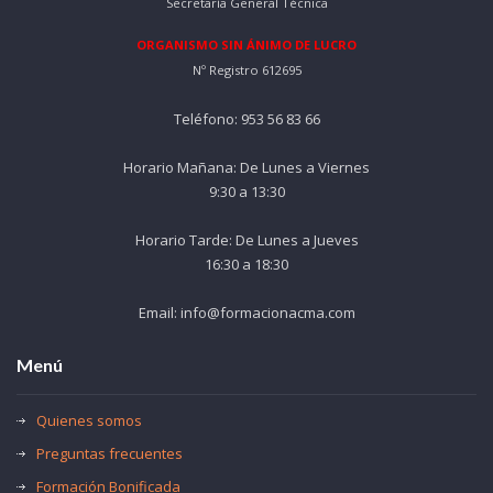
Secretaría General Técnica
ORGANISMO SIN ÁNIMO DE LUCRO
Nº Registro 612695
Teléfono: 953 56 83 66
Horario Mañana: De Lunes a Viernes
9:30 a 13:30
Horario Tarde: De Lunes a Jueves
16:30 a 18:30
Email: info@formacionacma.com
Menú
Quienes somos
Preguntas frecuentes
Formación Bonificada