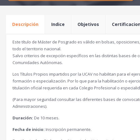
Descripción
Indice
Objetivos
Certificacio
Este título de Máster de Posgrado es válido en bolsas, oposiciones
todo el territorio nacional.
Salvo criterios de excepción específicos en las distintas bases de c
Comunidades Autónomas.
Los Títulos Propios impartidos por la UCAV no habilitan para el eje
formación o especialización. Por lo que para la habilitación o ejerci
titulación oficial requerida en cada Colegio Profesional o especiali
(Para mayor seguridad consultar las diferentes bases de convocator
Administraciones).
Duración:
De 10 meses.
Fecha de inicio:
Inscripción permanente.