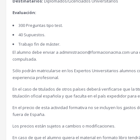
Destinatarios:
Diplomados/Licenciados Universitarios
Evaluación:
300 Preguntas tipo test.
40 Supuestos.
Trabajo fin de máster.
El alumno debe enviar a administracion@formacionacma.com una cop
compulsada.
Sólo podrán matricularse en los Expertos Universitarios alumnos co
experiencia profesional.
En el caso de titulados de otros países deberá verificarse que la t
titulación oficial española y que faculta en el país expedidor para 
En el precio de esta actividad formativa no se incluyen los gastos d
fuera de España.
Los precios están sujetos a cambios o modificaciones.
En caso de que el alumno quiera el material en formato libro tendr