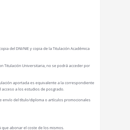
ia del DNI/NIE y copia de la Titulación Académica
n Titulación Universitaria, no se podrá acceder por
itulación aportada es equivalente a la correspondiente
el acceso a los estudios de posgrado.
e envío del título/diploma o artículos promocionales
á que abonar el coste de los mismos.