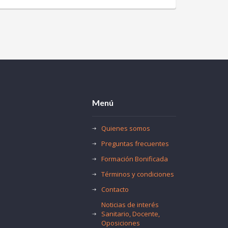
Menú
Quienes somos
Preguntas frecuentes
Formación Bonificada
Términos y condiciones
Contacto
Noticias de interés
Sanitario, Docente,
Oposiciones