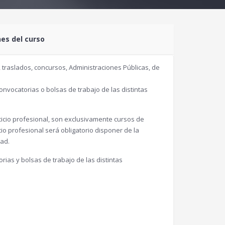
nes del curso
, traslados, concursos, Administraciones Públicas, de
onvocatorias o bolsas de trabajo de las distintas
rcicio profesional, son exclusivamente cursos de
cio profesional será obligatorio disponer de la
dad.
ias y bolsas de trabajo de las distintas