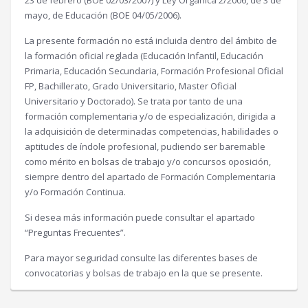
23 de febrero (BOE 02/03/2007) y Ley Orgánica 2/2006, de 3 de
mayo, de Educación (BOE 04/05/2006).
La presente formación no está incluida dentro del ámbito de
la formación oficial reglada (Educación Infantil, Educación
Primaria, Educación Secundaria, Formación Profesional Oficial
FP, Bachillerato, Grado Universitario, Master Oficial
Universitario y Doctorado). Se trata por tanto de una
formación complementaria y/o de especialización, dirigida a
la adquisición de determinadas competencias, habilidades o
aptitudes de índole profesional, pudiendo ser baremable
como mérito en bolsas de trabajo y/o concursos oposición,
siempre dentro del apartado de Formación Complementaria
y/o Formación Continua.
Si desea más información puede consultar el apartado
“Preguntas Frecuentes”.
Para mayor seguridad consulte las diferentes bases de
convocatorias y bolsas de trabajo en la que se presente.