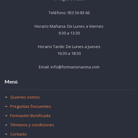
Teléfono: 953 56 83 66
Horario Mañana: De Lunes a Viernes
9:30 a 13:30
Horario Tarde: De Lunes a Jueves
16:30 a 18:30
Email: info@formacionacma.com
Menú
Quienes somos
Preguntas frecuentes
Formación Bonificada
Términos y condiciones
Contacto