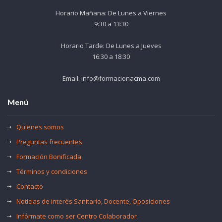
Horario Mañana: De Lunes a Viernes
9:30 a 13:30
Horario Tarde: De Lunes a Jueves
16:30 a 18:30
Email: info@formacionacma.com
Menú
Quienes somos
Preguntas frecuentes
Formación Bonificada
Términos y condiciones
Contacto
Noticias de interés Sanitario, Docente, Oposiciones
Infórmate como ser Centro Colaborador