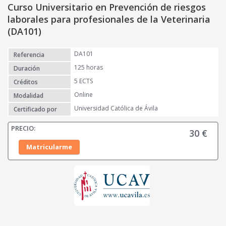
Curso Universitario en Prevención de riesgos
laborales para profesionales de la Veterinaria
(DA101)
DA101
Referencia
125 horas
Duración
5 ECTS
Créditos
Online
Modalidad
Universidad Católica de Ávila
Certificado por
30
€
Matricularme