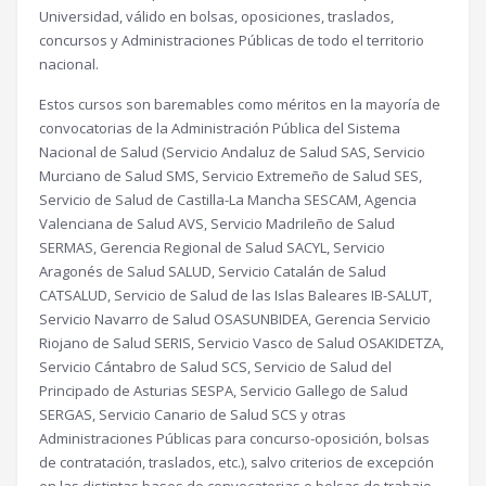
Universidad, válido en bolsas, oposiciones, traslados,
concursos y Administraciones Públicas de todo el territorio
nacional.
Estos cursos son baremables como méritos en la mayoría de
convocatorias de la Administración Pública del Sistema
Nacional de Salud (Servicio Andaluz de Salud SAS, Servicio
Murciano de Salud SMS, Servicio Extremeño de Salud SES,
Servicio de Salud de Castilla-La Mancha SESCAM, Agencia
Valenciana de Salud AVS, Servicio Madrileño de Salud
SERMAS, Gerencia Regional de Salud SACYL, Servicio
Aragonés de Salud SALUD, Servicio Catalán de Salud
CATSALUD, Servicio de Salud de las Islas Baleares IB-SALUT,
Servicio Navarro de Salud OSASUNBIDEA, Gerencia Servicio
Riojano de Salud SERIS, Servicio Vasco de Salud OSAKIDETZA,
Servicio Cántabro de Salud SCS, Servicio de Salud del
Principado de Asturias SESPA, Servicio Gallego de Salud
SERGAS, Servicio Canario de Salud SCS y otras
Administraciones Públicas para concurso-oposición, bolsas
de contratación, traslados, etc.), salvo criterios de excepción
en las distintas bases de convocatorias o bolsas de trabajo