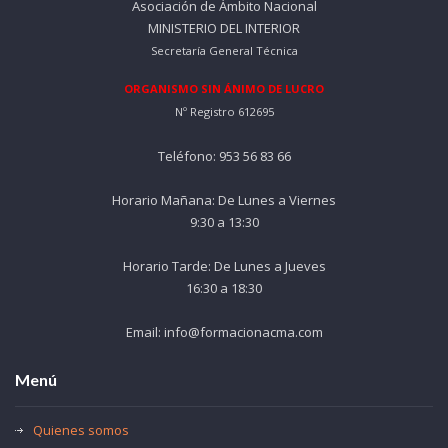
Asociación de Ámbito Nacional
MINISTERIO DEL INTERIOR
Secretaría General Técnica
ORGANISMO SIN ÁNIMO DE LUCRO
Nº Registro 612695
Teléfono: 953 56 83 66
Horario Mañana: De Lunes a Viernes
9:30 a 13:30
Horario Tarde: De Lunes a Jueves
16:30 a 18:30
Email: info@formacionacma.com
Menú
Quienes somos