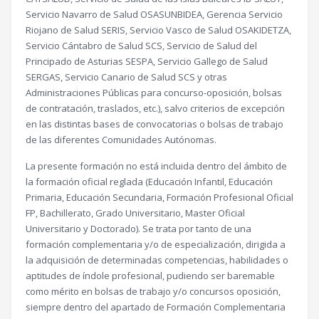
Servicio Navarro de Salud OSASUNBIDEA, Gerencia Servicio
Riojano de Salud SERIS, Servicio Vasco de Salud OSAKIDETZA,
Servicio Cántabro de Salud SCS, Servicio de Salud del
Principado de Asturias SESPA, Servicio Gallego de Salud
SERGAS, Servicio Canario de Salud SCS y otras
Administraciones Públicas para concurso-oposición, bolsas
de contratación, traslados, etc.), salvo criterios de excepción
en las distintas bases de convocatorias o bolsas de trabajo
de las diferentes Comunidades Autónomas.
La presente formación no está incluida dentro del ámbito de
la formación oficial reglada (Educación Infantil, Educación
Primaria, Educación Secundaria, Formación Profesional Oficial
FP, Bachillerato, Grado Universitario, Master Oficial
Universitario y Doctorado). Se trata por tanto de una
formación complementaria y/o de especialización, dirigida a
la adquisición de determinadas competencias, habilidades o
aptitudes de índole profesional, pudiendo ser baremable
como mérito en bolsas de trabajo y/o concursos oposición,
siempre dentro del apartado de Formación Complementaria