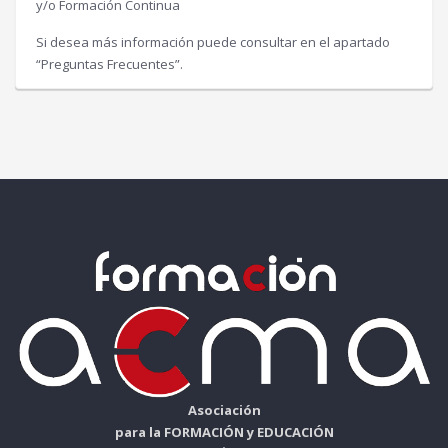
y/o Formación Continua
Si desea más información puede consultar en el apartado
“Preguntas Frecuentes”.
Asociación
para la FORMACIÓN y EDUCACIÓN