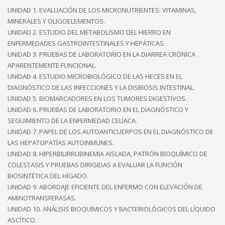
UNIDAD 1. EVALUACIÓN DE LOS MICRONUTRIENTES: VITAMINAS,
MINERALES Y OLIGOELEMENTOS.
UNIDAD 2. ESTUDIO DEL METABOLISMO DEL HIERRO EN
ENFERMEDADES GASTROINTESTINALES Y HEPÁTICAS.
UNIDAD 3. PRUEBAS DE LABORATORIO EN LA DIARREA CRÓNICA
APARENTEMENTE FUNCIONAL.
UNIDAD 4. ESTUDIO MICROBIOLÓGICO DE LAS HECES EN EL
DIAGNÓSTICO DE LAS INFECCIONES Y LA DISBIOSIS INTESTINAL.
UNIDAD 5. BIOMARCADORES EN LOS TUMORES DIGESTIVOS.
UNIDAD 6. PRUEBAS DE LABORATORIO EN EL DIAGNÓSTICO Y
SEGUIMIENTO DE LA ENFERMEDAD CELÍACA.
UNIDAD 7. PAPEL DE LOS AUTOANTICUERPOS EN EL DIAGNÓSTICO DE
LAS HEPATOPATÍAS AUTOINMUNES.
UNIDAD 8. HIPERBILIRRUBINEMIA AISLADA, PATRÓN BIOQUÍMICO DE
COLESTASIS Y PRUEBAS DIRIGIDAS A EVALUAR LA FUNCIÓN
BIOSINTÉTICA DEL HÍGADO.
UNIDAD 9. ABORDAJE EFICIENTE DEL ENFERMO CON ELEVACIÓN DE
AMINOTRANSFERASAS.
UNIDAD 10. ANÁLISIS BIOQUÍMICOS Y BACTERIOLÓGICOS DEL LÍQUIDO
ASCÍTICO.