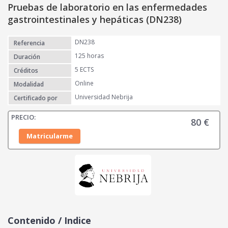
Pruebas de laboratorio en las enfermedades
gastrointestinales y hepáticas (DN238)
DN238
Referencia
125 horas
Duración
5 ECTS
Créditos
Online
Modalidad
Universidad Nebrija
Certificado por
80
€
Matricularme
Contenido / Indice