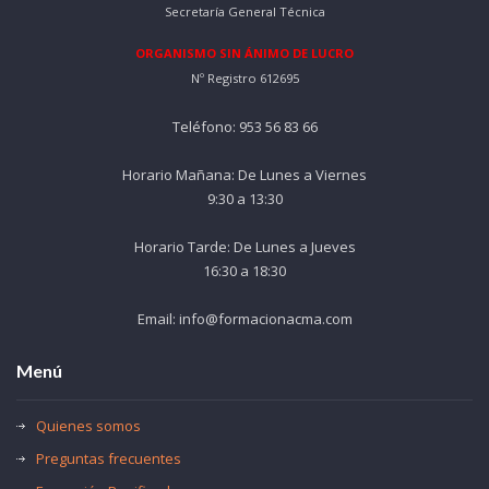
Secretaría General Técnica
ORGANISMO SIN ÁNIMO DE LUCRO
Nº Registro 612695
Teléfono: 953 56 83 66
Horario Mañana: De Lunes a Viernes
9:30 a 13:30
Horario Tarde: De Lunes a Jueves
16:30 a 18:30
Email: info@formacionacma.com
Menú
Quienes somos
Preguntas frecuentes