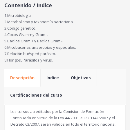
Contenido / Indice
1.Microbiología.
2.Metabolismo y taxonomía bacteriana.
3.Código genético.
4.Cocos Gram + y Gram -.
5.Bacilos Gram + y Bacilos Gram -.
6.Micobacerias.anaerobias y especiales.
7.Relación huésped-parásito.
8.Hongos, Parásitos y virus.
Descripción
Indice
Objetivos
Certificaciones del curso
Los cursos acreditados por la Comisión de Formación
Continuada en virtud de la Ley 44/2003, el RD 1142/2007 y el
Decreto 63/2007, serán válidos en todo el territorio nacional.