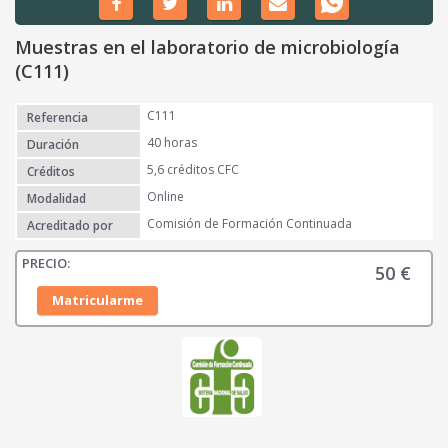
Muestras en el laboratorio de microbiología
(C111)
C111
Referencia
40 horas
Duración
5,6 créditos CFC
Créditos
Online
Modalidad
Comisión de Formación Continuada
Acreditado por
50
€
Matricularme